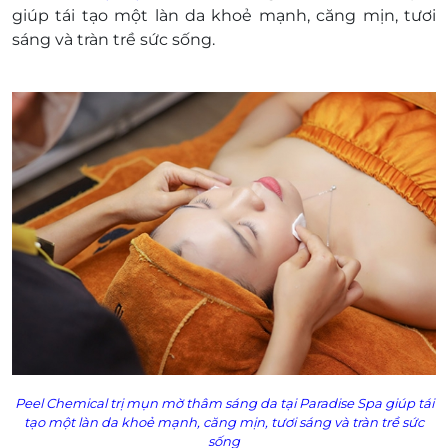
Không áp dụng đồng thời với chương trình
giúp
tái tạo một làn da khoẻ mạnh, căng mịn, tươi
khuyến mại khác.
sáng và tràn trề sức sống.
Peel Chemical trị mụn mờ thâm sáng da tại Paradise Spa giúp
tái
tạo một làn da khoẻ mạnh, căng mịn, tươi sáng và tràn trề sức
sống