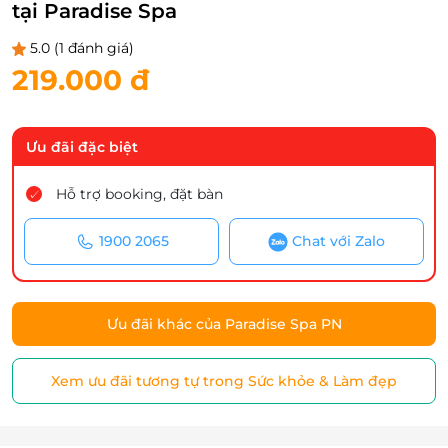
tại Paradise Spa
5.0
(1 đánh giá)
219.000 đ
Ưu đãi đặc biệt
Hỗ trợ booking, đặt bàn
1900 2065
Chat với Zalo
Ưu đãi khác của Paradise Spa PN
Xem ưu đãi tương tự trong Sức khỏe & Làm đẹp