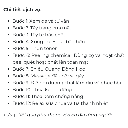
Chi tiết dịch vụ:
Bước 1: Xem da và tư vấn
Bước 2: Tẩy trang, rửa mặt
Bước 3: Tẩy tế bào chết
Bước 4: Xông hơi + hút bã nhờn
Bước 5: Phun toner
Bước 6: Peeling chemical: Dùng cọ và hoạt chất
peel quét hoạt chất lên toàn mặt
Bước 7: Chiếu Quang Đông Học
Bước 8: Massage đầu cổ vai gáy
Bước 9: Điện di dưỡng chất làm dịu và phục hồi
Bước 10: Thoa kem dưỡng
Bước 11: Thoa kem chống nắng
Bước 12: Relax sữa chua và trà thanh nhiệt.
Lưu ý: Kết quả phụ thuộc vào cơ địa từng người.