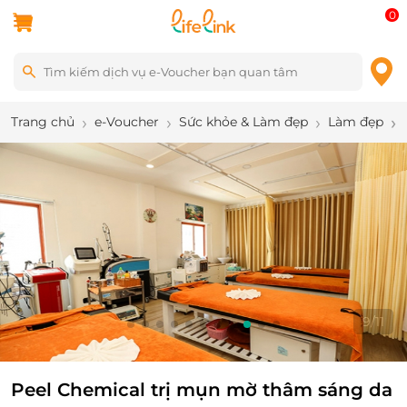
0
Trang chủ
e-Voucher
Sức khỏe & Làm đẹp
Làm đẹp
9
/
11
Peel Chemical trị mụn mờ thâm sáng da