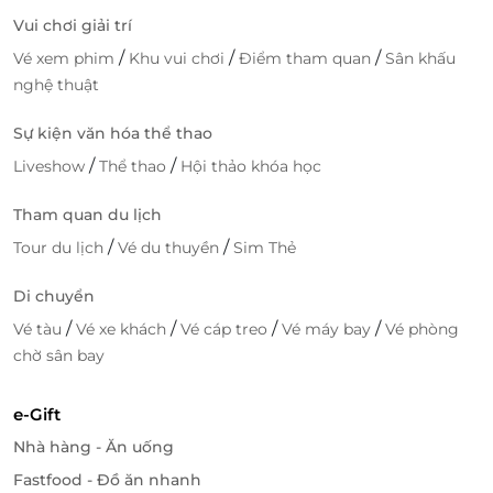
Vui chơi giải trí
LifeLink
/
/
/
Vé xem phim
Khu vui chơi
Điểm tham quan
Sân khấu
nghệ thuật
Sự kiện văn hóa thể thao
/
/
Liveshow
Thể thao
Hội thảo khóa học
Tham quan du lịch
/
/
Tour du lịch
Vé du thuyền
Sim Thẻ
Di chuyển
/
/
/
/
Vé tàu
Vé xe khách
Vé cáp treo
Vé máy bay
Vé phòng
chờ sân bay
e-Gift
Nhà hàng - Ăn uống
Fastfood - Đồ ăn nhanh