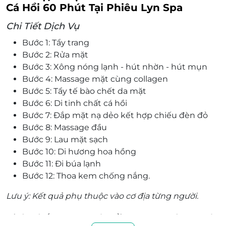
Cá Hồi 60 Phút Tại Phiêu Lyn Spa
Chi Tiết Dịch Vụ
Bước 1: Tẩy trang
Bước 2: Rửa mặt
Bước 3: Xông nóng lạnh - hút nhờn - hút mụn
Bước 4: Massage mặt cùng collagen
Bước 5: Tẩy tế bào chết da mặt
Bước 6: Di tinh chất cá hồi
Bước 7: Đắp mặt nạ dẻo kết hợp chiếu đèn đỏ
Bước 8: Massage đầu
Bước 9: Lau mặt sạch
Bước 10: Di hương hoa hồng
Bước 11: Đi búa lạnh
Bước 12: Thoa kem chống nắng.
Lưu ý: Kết quả phụ thuộc vào cơ địa từng người.
Tinh Chất Serum Cá Hồi - Sự Lựa Chọn Hoàn