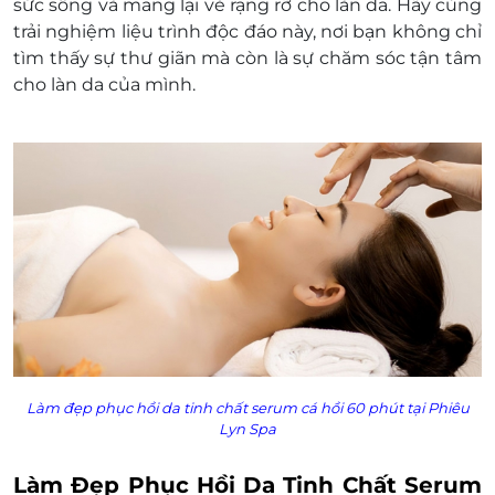
sức sống và mang lại vẻ rạng rỡ cho làn da. Hãy cùng
trải nghiệm liệu trình độc đáo này, nơi bạn không chỉ
tìm thấy sự thư giãn mà còn là sự chăm sóc tận tâm
cho làn da của mình.
Làm đẹp phục hồi da tinh chất serum cá hồi 60 phút
tại Phiêu
Lyn Spa
Làm Đẹp Phục Hồi Da Tinh Chất Serum