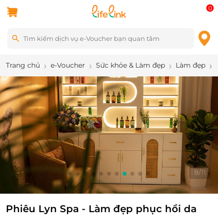
0
Trang chủ
e-Voucher
Sức khỏe & Làm đẹp
Làm đẹp
8
/
11
Phiêu Lyn Spa - Làm đẹp phục hồi da