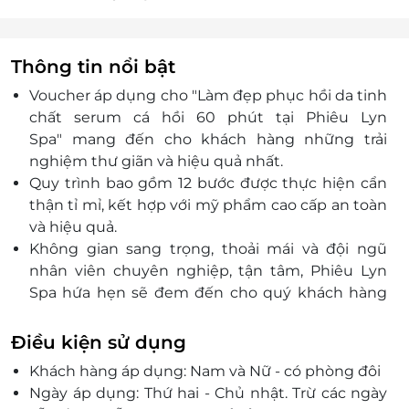
Thông tin nổi bật
Voucher áp dụng cho "Làm đẹp phục hồi da tinh
chất serum cá hồi 60 phút tại Phiêu Lyn
Spa" mang đến cho khách hàng những trải
nghiệm thư giãn và hiệu quả nhất.
Quy trình bao gồm 12 bước được thực hiện cẩn
thận tỉ mỉ, kết hợp với mỹ phẩm cao cấp an toàn
và hiệu quả.
Không gian sang trọng, thoải mái và đội ngũ
nhân viên chuyên nghiệp, tận tâm, Phiêu Lyn
Spa hứa hẹn sẽ đem đến cho quý khách hàng
những trải nghiệm tốt nhất.
Điều kiện sử dụng
Khách hàng áp dụng: Nam và Nữ - có phòng đôi
Ngày áp dụng: Thứ hai - Chủ nhật. Trừ các ngày