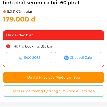
tinh chất serum cá hồi 60 phút
5.0
(1 đánh giá)
179.000 đ
Ưu đãi đặc biệt
Hỗ trợ booking, đặt bàn
1900 2065
Chat với Zalo
Ưu đãi khác của Phiêu Lyn Spa
Xem ưu đãi tương tự trong Sức khỏe & Làm đẹp