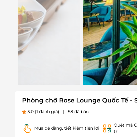
Phòng chờ Rose Lounge Quốc Tế - 
5.0
(1 đánh giá)
|
58 đã bán
Quét mã QR
Mua dễ dàng, tiết kiệm tiện lợi
thì