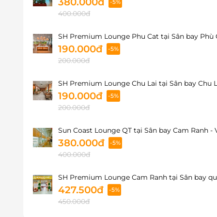
380.000đ
-5%
400.000đ
SH Premium Lounge Phu Cat tại Sân bay Phù C
190.000đ
-5%
200.000đ
SH Premium Lounge Chu Lai tại Sân bay Chu La
190.000đ
-5%
200.000đ
Sun Coast Lounge QT tại Sân bay Cam Ranh - 
380.000đ
-5%
400.000đ
SH Premium Lounge Cam Ranh tại Sân bay quố
427.500đ
-5%
450.000đ