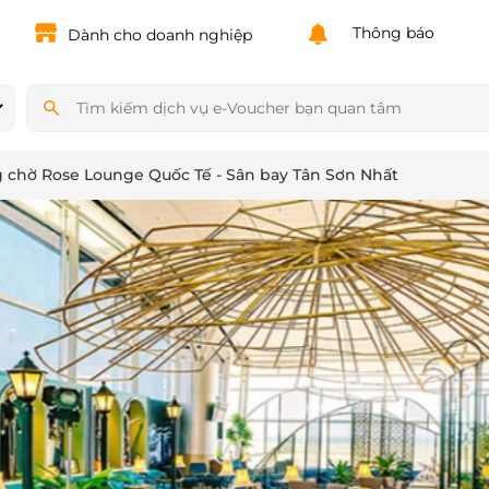
Powered by
Translate
Thông báo
Dành cho doanh nghiệp
 chờ Rose Lounge Quốc Tế - Sân bay Tân Sơn Nhất