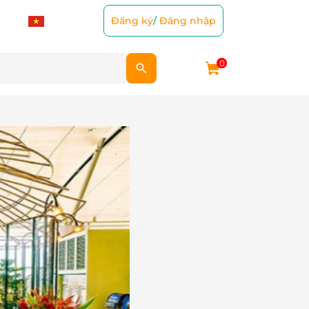
Đăng ký
/
Đăng nhập
0