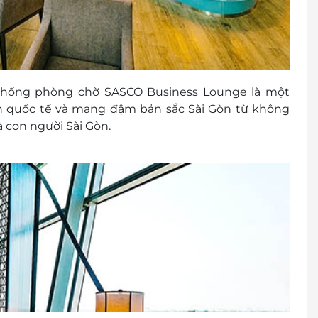
thống phòng chờ SASCO Business Lounge là một
ẩn quốc tế và mang đậm bản sắc Sài Gòn từ không
là con người Sài Gòn.