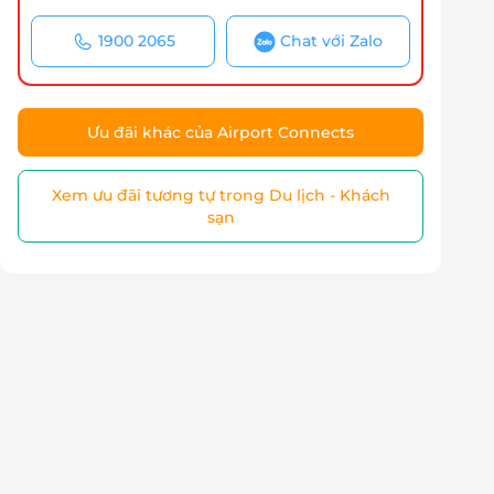
1900 2065
Chat với Zalo
Ưu đãi khác của Airport Connects
Xem ưu đãi tương tự trong Du lịch - Khách
sạn