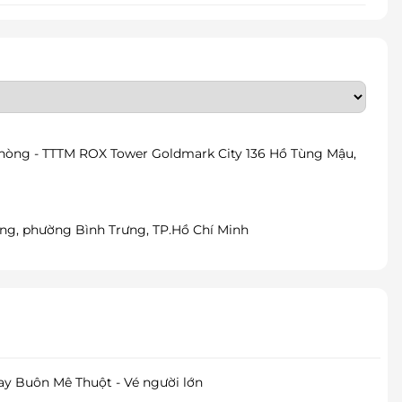
phòng - TTTM ROX Tower Goldmark City 136 Hồ Tùng Mậu,
ng, phường Bình Trưng, TP.Hồ Chí Minh
y Buôn Mê Thuột - Vé người lớn