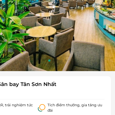
Sân bay Tân Sơn Nhất
, trải nghiệm tức
Tích điểm thưởng, gia tăng ưu
đãi