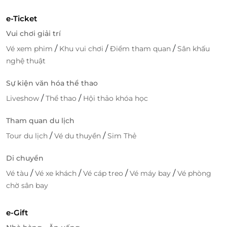
e-Ticket
Vui chơi giải trí
/
/
/
Vé xem phim
Khu vui chơi
Điểm tham quan
Sân khấu
nghệ thuật
Sự kiện văn hóa thể thao
/
/
Liveshow
Thể thao
Hội thảo khóa học
Tham quan du lịch
/
/
Tour du lịch
Vé du thuyền
Sim Thẻ
Di chuyển
/
/
/
/
Vé tàu
Vé xe khách
Vé cáp treo
Vé máy bay
Vé phòng
chờ sân bay
e-Gift