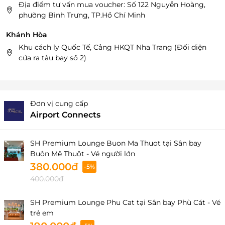
Địa điểm tư vấn mua voucher: Số 122 Nguyễn Hoàng,
phường Bình Trưng, TP.Hồ Chí Minh
Khánh Hòa
Khu cách ly Quốc Tế, Cảng HKQT Nha Trang (Đối diện
cửa ra tàu bay số 2)
Đơn vị cung cấp
Airport Connects
SH Premium Lounge Buon Ma Thuot tại Sân bay
Buôn Mê Thuột - Vé người lớn
380.000đ
-5%
400.000đ
SH Premium Lounge Phu Cat tại Sân bay Phù Cát - Vé
trẻ em