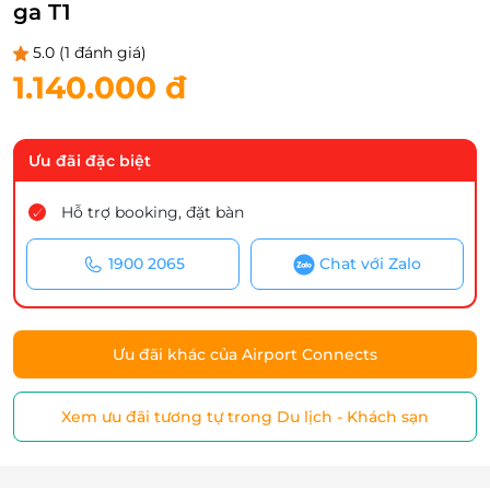
ga T1
5.0
(1 đánh giá)
1.140.000 đ
Ưu đãi đặc biệt
Hỗ trợ booking, đặt bàn
1900 2065
Chat với Zalo
Ưu đãi khác của Airport Connects
Xem ưu đãi tương tự trong Du lịch - Khách sạn