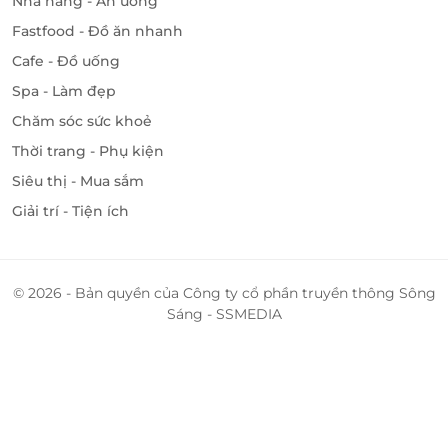
Nhà hàng - Ăn uống
Fastfood - Đồ ăn nhanh
Cafe - Đồ uống
Spa - Làm đẹp
Chăm sóc sức khoẻ
Thời trang - Phụ kiện
Siêu thị - Mua sắm
Giải trí - Tiện ích
© 2026 - Bản quyền của Công ty cổ phần truyền thông Sông
Sáng - SSMEDIA