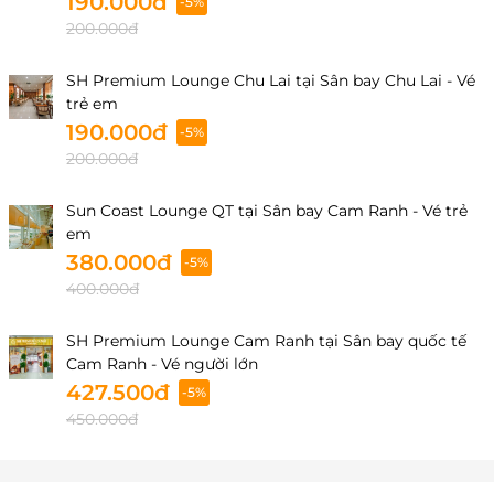
190.000đ
-5%
200.000đ
SH Premium Lounge Chu Lai tại Sân bay Chu Lai - Vé
trẻ em
190.000đ
-5%
200.000đ
Sun Coast Lounge QT tại Sân bay Cam Ranh - Vé trẻ
em
380.000đ
-5%
400.000đ
SH Premium Lounge Cam Ranh tại Sân bay quốc tế
Cam Ranh - Vé người lớn
427.500đ
-5%
450.000đ