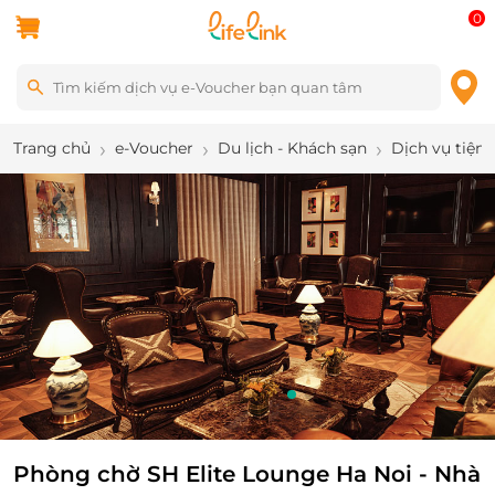
0
Trang chủ
e-Voucher
Du lịch - Khách sạn
Dịch vụ tiện 
10
/
12
Phòng chờ SH Elite Lounge Ha Noi - Nhà