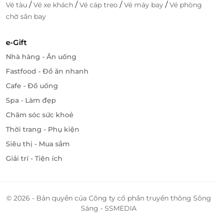
/
/
/
/
Vé tàu
Vé xe khách
Vé cáp treo
Vé máy bay
Vé phòng
chờ sân bay
e-Gift
Nhà hàng - Ăn uống
Fastfood - Đồ ăn nhanh
Cafe - Đồ uống
Spa - Làm đẹp
Chăm sóc sức khoẻ
Thời trang - Phụ kiện
Siêu thị - Mua sắm
Giải trí - Tiện ích
© 2026 - Bản quyền của Công ty cổ phần truyền thông Sông
Sáng - SSMEDIA