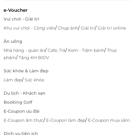
e-Voucher
Vui chơi - Giải trí
/
/
/
Khu vui chơi - Công viên
Chụp ảnh
Giải trí
Giải trí online
Ăn uống
/
/
/
Nhà hàng - quán ăn
Cafe, Trà
Kem - Tiệm bánh
Thực
/
phẩm
Tặng KH BIDV
Sức khỏe & Làm đẹp
/
Làm đẹp
Sức khỏe
Du lịch - Khách sạn
Booking Golf
E-Coupon ưu đãi
/
/
E-Coupon ẩm thực
E-Coupon làm đẹp
E-Coupon mua sắm
Dịch vụ tiện ích