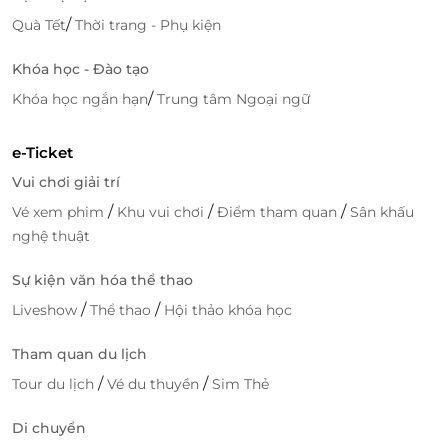
/
Quà Tết
Thời trang - Phụ kiện
Khóa học - Đào tạo
/
Khóa học ngắn hạn
Trung tâm Ngoại ngữ
e-Ticket
Vui chơi giải trí
/
/
/
Vé xem phim
Khu vui chơi
Điểm tham quan
Sân khấu
nghệ thuật
Sự kiện văn hóa thể thao
/
/
Liveshow
Thể thao
Hội thảo khóa học
Tham quan du lịch
/
/
Tour du lịch
Vé du thuyền
Sim Thẻ
Di chuyển