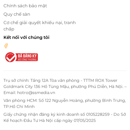
GTGT
Chính sách bảo mật
Quy chế sàn
LifeLink
Cơ chế giải quyết khiếu nại, tranh
chấp
Kết nối với chúng tôi
Trụ sở chính: Tầng 12A Tòa văn phòng - TTTM ROX Tower
Goldmark City 136 Hồ Tùng Mậu, phường Phú Diễn, Hà Nội. –
Email: hotro@ssmedia.vn
Văn phòng HCM: Số 122 Nguyễn Hoàng, phường Bình Trưng,
TP.Hồ Chí Minh
Giấy chứng nhận đăng ký kinh doanh số 0105228259 - Do Sở
Kế hoạch Đầu Tư Hà Nội cấp ngày 07/05/2025