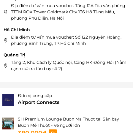
Địa điểm tư vấn mua voucher: Tầng 12A Tòa văn phòng -
TTTM ROX Tower Goldmark City 136 Hồ Tùng Mậu,
phường Phú Diễn, Hà Nội
Hồ Chí Minh
Địa điểm tư vấn mua voucher: Số 122 Nguyễn Hoàng,
phường Bình Trưng, TP.Hồ Chí Minh
Quảng Trị
Tầng 2, Khu Cách ly Quốc nội, Cảng HK Đồng Hới (Nằm
cạnh cửa ra tàu bay số 2)
Đơn vị cung cấp
Airport Connects
SH Premium Lounge Buon Ma Thuot tại Sân bay
Buôn Mê Thuột - Vé người lớn
-5%