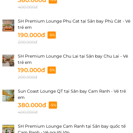
380.000đ
400.000đ
SH Premium Lounge Phu Cat tại Sân bay Phù Cát - Vé
trẻ em
190.000đ
-5%
200.000đ
SH Premium Lounge Chu Lai tại Sân bay Chu Lai - Vé
trẻ em
190.000đ
-5%
200.000đ
Sun Coast Lounge QT tại Sân bay Cam Ranh - Vé trẻ
em
380.000đ
-5%
400.000đ
SH Premium Lounge Cam Ranh tại Sân bay quốc tế
Cam Ranh - Vé người lớn