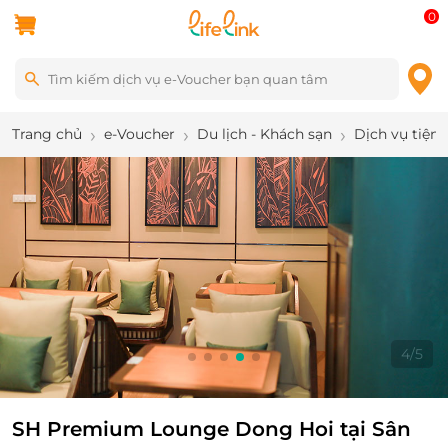
0
Trang chủ
e-Voucher
Du lịch - Khách sạn
Dịch vụ tiện 
5
/
5
SH Premium Lounge Dong Hoi tại Sân