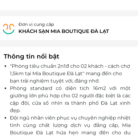
Đơn vị cung cấp
KHÁCH SẠN MIA BOUTIQUE ĐÀ LẠT
Thông tin nổi bật
"Phòng tiêu chuẩn 2n1đ cho 02 khách - cách chợ
1,5km tại Mia Boutique Đà Lạt" mang đến cho
bạn trải nghiệm tuyệt vời, đáng nhớ.
Phòng standard có diện tích 16m2 với một
giường lớn phù hợp cho 02 người đặc biệt là các
cặp đôi, cửa sổ nhìn ra thành phố Đà Lạt xinh
đẹp.
Đội ngũ nhân viên phục vụ chuyên nghiệp nhiệt
tình cùng chất lượng dịch vụ đẳng cấp, Mia
Boutique Đà Lạt hứa hẹn mang đến cho du