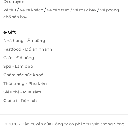
Di chuyển
/
/
/
/
Vé tàu
Vé xe khách
Vé cáp treo
Vé máy bay
Vé phòng
chờ sân bay
e-Gift
Nhà hàng - Ăn uống
Fastfood - Đồ ăn nhanh
Cafe - Đồ uống
Spa - Làm đẹp
Chăm sóc sức khoẻ
Thời trang - Phụ kiện
Siêu thị - Mua sắm
Giải trí - Tiện ích
© 2026 - Bản quyền của Công ty cổ phần truyền thông Sông