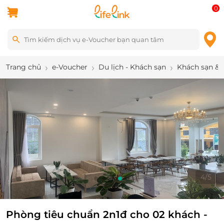
0
Trang chủ
e-Voucher
Du lịch - Khách sạn
Khách sạn & 
4
/
5
Phòng tiêu chuẩn 2n1đ cho 02 khách -