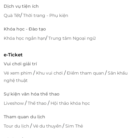
Dịch vụ tiện ích
/
Quà Tết
Thời trang - Phụ kiện
LifeLink
Khóa học - Đào tạo
/
Khóa học ngắn hạn
Trung tâm Ngoại ngữ
e-Ticket
Vui chơi giải trí
/
/
/
Vé xem phim
Khu vui chơi
Điểm tham quan
Sân khấu
nghệ thuật
Sự kiện văn hóa thể thao
/
/
Liveshow
Thể thao
Hội thảo khóa học
Tham quan du lịch
/
/
Tour du lịch
Vé du thuyền
Sim Thẻ