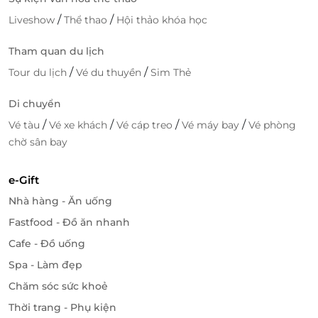
/
/
Liveshow
Thể thao
Hội thảo khóa học
Tham quan du lịch
/
/
Tour du lịch
Vé du thuyền
Sim Thẻ
Di chuyển
/
/
/
/
Vé tàu
Vé xe khách
Vé cáp treo
Vé máy bay
Vé phòng
chờ sân bay
e-Gift
Nhà hàng - Ăn uống
Fastfood - Đồ ăn nhanh
Cafe - Đồ uống
Spa - Làm đẹp
Chăm sóc sức khoẻ
Thời trang - Phụ kiện