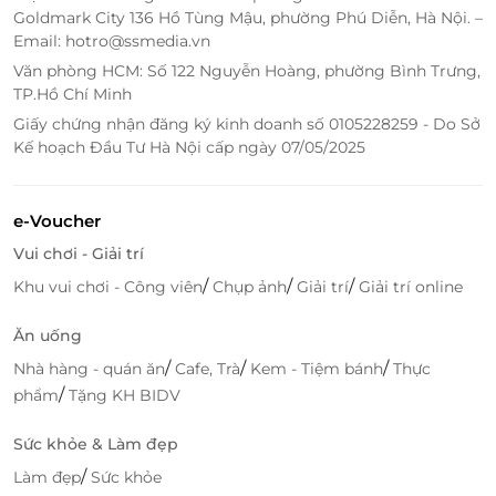
Goldmark City 136 Hồ Tùng Mậu, phường Phú Diễn, Hà Nội. –
Email: hotro@ssmedia.vn
Văn phòng HCM: Số 122 Nguyễn Hoàng, phường Bình Trưng,
TP.Hồ Chí Minh
Giấy chứng nhận đăng ký kinh doanh số 0105228259 - Do Sở
Kế hoạch Đầu Tư Hà Nội cấp ngày 07/05/2025
e-Voucher
Vui chơi - Giải trí
/
/
/
Khu vui chơi - Công viên
Chụp ảnh
Giải trí
Giải trí online
Ăn uống
/
/
/
Nhà hàng - quán ăn
Cafe, Trà
Kem - Tiệm bánh
Thực
/
phẩm
Tặng KH BIDV
Sức khỏe & Làm đẹp
/
Làm đẹp
Sức khỏe