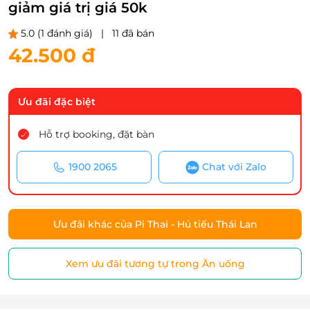
giảm giá trị giá 50k
5.0
(1 đánh giá)
|
11 đã bán
42.500 đ
Ưu đãi đặc biệt
Hỗ trợ booking, đặt bàn
1900 2065
Chat với Zalo
Ưu đãi khác của Pi Thai - Hủ tiếu Thái Lan
Xem ưu đãi tương tự trong Ăn uống