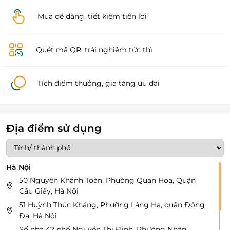
Mua dễ dàng, tiết kiệm tiện lợi
Quét mã QR, trải nghiệm tức thì
Tích điểm thưởng, gia tăng ưu đãi
Địa điểm sử dụng
Hà Nội
50 Nguyễn Khánh Toàn, Phường Quan Hoa, Quận
Cầu Giấy, Hà Nội
51 Huỳnh Thúc Kháng, Phường Láng Hạ, quận Đống
Đa, Hà Nội
Số nhà 42 phố Nguyễn Thị Định, Phường Nhân