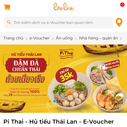
0
Trang chủ
e-Voucher
Ăn uống
Nhà hàng - quán ăn
P
2
/
7
Pi Thai - Hủ tiếu Thái Lan - E-Voucher