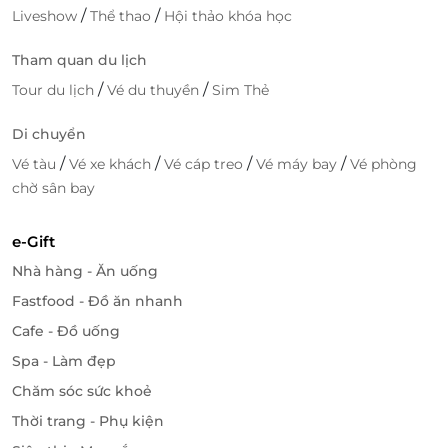
/
/
Liveshow
Thể thao
Hội thảo khóa học
Tham quan du lịch
/
/
Tour du lịch
Vé du thuyền
Sim Thẻ
Di chuyển
/
/
/
/
Vé tàu
Vé xe khách
Vé cáp treo
Vé máy bay
Vé phòng
chờ sân bay
e-Gift
Nhà hàng - Ăn uống
Fastfood - Đồ ăn nhanh
Cafe - Đồ uống
Spa - Làm đẹp
Chăm sóc sức khoẻ
Thời trang - Phụ kiện