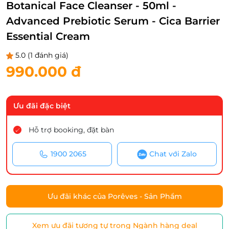
Botanical Face Cleanser - 50ml -
Advanced Prebiotic Serum - Cica Barrier
Essential Cream
5.0
(1 đánh giá)
990.000 đ
Ưu đãi đặc biệt
Hỗ trợ booking, đặt bàn
1900 2065
Chat với Zalo
Ưu đãi khác của Porêves - Sản Phẩm
Xem ưu đãi tương tự trong Ngành hàng deal