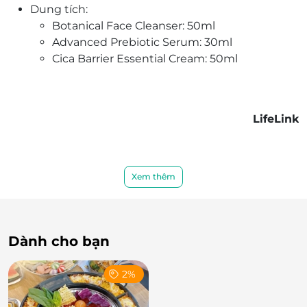
Dung tích:
Botanical Face Cleanser: 50ml
Advanced Prebiotic Serum: 30ml
Cica Barrier Essential Cream: 50ml
LifeLink
Xem thêm
Dành cho bạn
2%