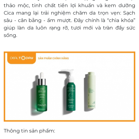
thảo mộc, tinh chất tiền lợi khuẩn và kem dưỡng
Cica mang lại trải nghiệm chăm da trọn vẹn: Sạch
sâu - cân bằng - ẩm mượt. Đây chính là “chìa khóa”
giúp làn da luôn rạng rỡ, tươi mới và tràn đầy sức
sống.
Thông tin sản phẩm: