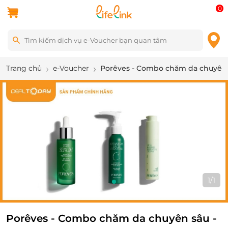
0
Trang chủ
e-Voucher
Porêves - Combo chăm da chuyên sâ
1
/
1
Porêves - Combo chăm da chuyên sâu -