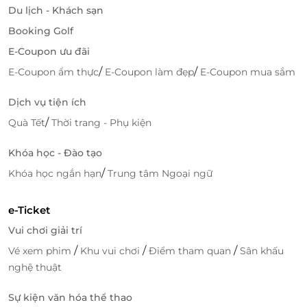
Du lịch - Khách sạn
Booking Golf
E-Coupon ưu đãi
/
/
E-Coupon ẩm thực
E-Coupon làm đẹp
E-Coupon mua sắm
Dịch vụ tiện ích
/
Quà Tết
Thời trang - Phụ kiện
Khóa học - Đào tạo
/
Khóa học ngắn hạn
Trung tâm Ngoại ngữ
e-Ticket
Vui chơi giải trí
/
/
/
Vé xem phim
Khu vui chơi
Điểm tham quan
Sân khấu
nghệ thuật
Sự kiện văn hóa thể thao