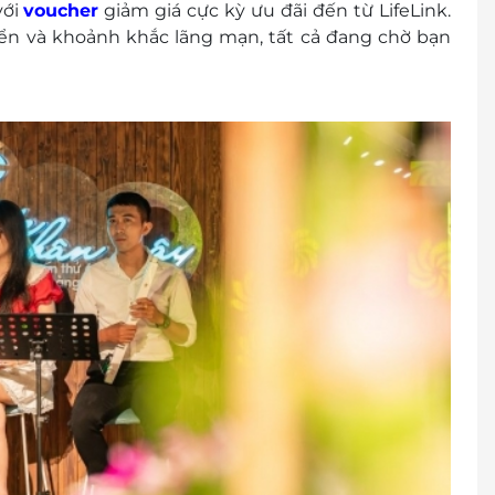
với
voucher
giảm giá cực kỳ ưu đãi đến từ LifeLink.
iển và khoảnh khắc lãng mạn, tất cả đang chờ bạn