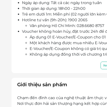
Ngày áp dụng: Tất cả các ngày trong tuần
Thời gian áp dụng: 18h00 - 22h00
Trẻ em dưới 1m: Miễn phí (02 người lớn kèm 
Hotline tư vấn (9h-20h): 1900 2065
Văn phòng Hồ Chí Minh: 028.6680 8757
Voucher không hoàn hủy, đặt trước 24h để đ
Áp dụng 01 E-Voucher/E-Coupon cho 01
Một khách hàng được mua nhiều E-Vou
E-Voucher/E-Coupon không có giá trị quy 
Không áp dụng đồng thời với chương tr
Xe
Giới thiệu sản phẩm
Chạm đến đỉnh cao của nghệ thuật ẩm thực và 
Nơi thực đơn hải sản thượng hạng kết hợp cùng