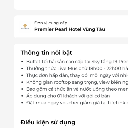
Đơn vị cung cấp
Premier Pearl Hotel Vũng Tàu
Thông tin nổi bật
Buffet tối hải sản cao cấp tại Sky tầng 19 Pr
Thưởng thức Live Music từ 18h00 - 22h00 h
Thực đơn hấp dẫn, thay đổi mỗi ngày với nh
Không gian rooftop sang trọng, view biển 
Bao gồm cả thức ăn và nước uống theo me
Áp dụng cho 01 khách với gói cơ bản
Đặt mua ngay voucher giảm giá tại LifeLink đ
Điều kiện sử dụng