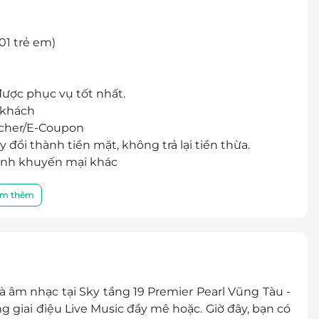
01 trẻ em)
ược phục vụ tốt nhất.
 khách
cher/E-Coupon
đổi thành tiền mặt, không trả lại tiền thừa.
ình khuyến mại khác
m thêm
âm nhạc tại Sky tầng 19 Premier Pearl Vũng Tàu -
 giai điệu Live Music đầy mê hoặc. Giờ đây, bạn có