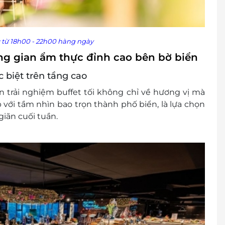
 từ 18h00 - 22h00 hàng ngày
ng gian ẩm thực đỉnh cao bên bờ biển
 biệt trên tầng cao
ến trải nghiệm buffet tối không chỉ về hương vị mà
với tầm nhìn bao trọn thành phố biển, là lựa chọn
giãn cuối tuần.