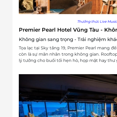
Thưởng thức Live Music
Premier Pearl Hotel Vũng Tàu - Khô
Không gian sang trọng - Trải nghiệm khác
Tọa lạc tại Sky tầng 19, Premier Pearl mang đ
còn là sự mãn nhãn trong không gian. Rooftop 
lý tưởng cho buổi tối hẹn hò, họp mặt hay thư 