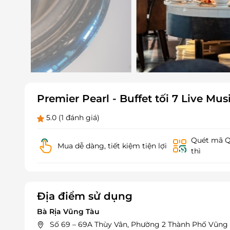
Premier Pearl - Buffet tối 7 Live Mus
5.0
(1 đánh giá)
Quét mã QR
Mua dễ dàng, tiết kiệm tiện lợi
thì
Địa điểm sử dụng
Bà Rịa Vũng Tàu
Số 69 – 69A Thùy Vân, Phường 2 Thành Phố Vũng T