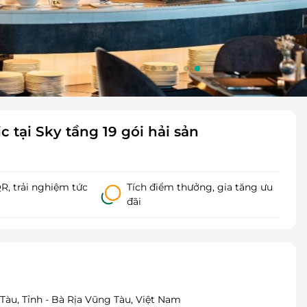
ic tại Sky tầng 19 gói hải sản
, trải nghiệm tức
Tích điểm thưởng, gia tăng ưu
đãi
àu, Tỉnh - Bà Rịa Vũng Tàu, Việt Nam