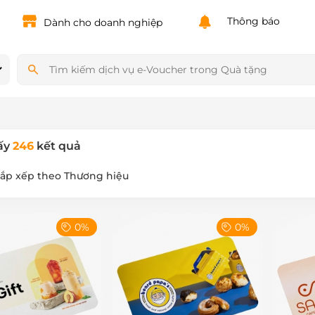
Powered by
Translate
Thông báo
Dành cho doanh nghiệp
ấy
246
kết quả
ắp xếp theo Thương hiệu
0%
0%