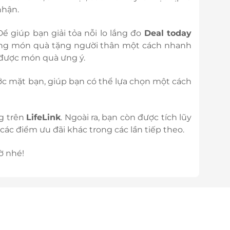
nhận.
ể giúp bạn giải tỏa nỗi lo lắng đo
Deal today
ững món quà tặng người thân một cách nhanh
n được món quà ưng ý.
ớc mặt bạn, giúp bạn có thể lựa chọn một cách
ng trên
LifeLink
. Ngoài ra, bạn còn được tích lũy
ác điểm ưu đãi khác trong các lần tiếp theo.
ờ nhé!