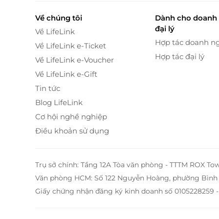
Về chúng tôi
Dành cho doanh 
đại lý
Về LifeLink
Hợp tác doanh n
Về LifeLink e-Ticket
Hợp tác đại lý
Về LifeLink e-Voucher
Về LifeLink e-Gift
Tin tức
Blog LifeLink
Cơ hội nghề nghiệp
Điều khoản sử dụng
Trụ sở chính: Tầng 12A Tòa văn phòng - TTTM ROX To
Văn phòng HCM: Số 122 Nguyễn Hoàng, phường Bình 
Giấy chứng nhận đăng ký kinh doanh số 0105228259 -