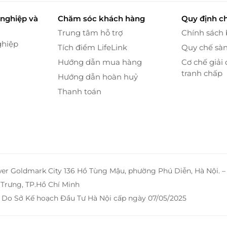
nghiệp và
Chăm sóc khách hàng
Quy định c
Trung tâm hỗ trợ
Chính sách
ghiệp
Tích điểm LifeLink
Quy chế sà
Hướng dẫn mua hàng
Cơ chế giải 
tranh chấp
Hướng dẫn hoàn huỷ
Thanh toán
wer Goldmark City 136 Hồ Tùng Mậu, phường Phú Diễn, Hà Nội. 
Trưng, TP.Hồ Chí Minh
 Do Sở Kế hoạch Đầu Tư Hà Nội cấp ngày 07/05/2025