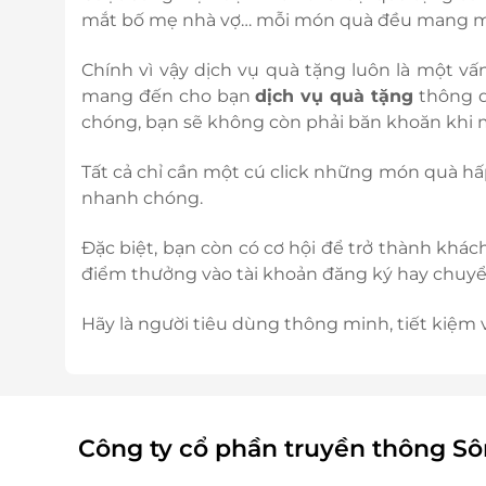
mắt bố mẹ nhà vợ… mỗi món quà đều mang một 
Chính vì vậy dịch vụ quà tặng luôn là một vấn
mang đến cho bạn
dịch vụ quà tặng
thông 
chóng, bạn sẽ không còn phải băn khoăn khi m
Tất cả chỉ cần một cú click những món quà hấ
nhanh chóng.
Đặc biệt, bạn còn có cơ hội để trở thành khá
điểm thưởng vào tài khoản đăng ký hay chuyển
Hãy là người tiêu dùng thông minh, tiết kiệm
Công ty cổ phần truyền thông S