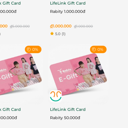
k Gift Card
LifeLink Gift Card
000.000đ
Rabity 1.000.000đ
.000
đ
1.000.000
đ
5.000.000
đ
1.000.000
)
5.0
(1)
0%
0%
k Gift Card
LifeLink Gift Card
100.000đ
Rabity 50.000đ