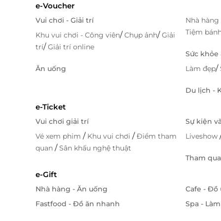
e-Voucher
Vui chơi - Giải trí
Nhà hàng 
Tiệm bán
/
/
Khu vui chơi - Công viên
Chụp ảnh
Giải
/
trí
Giải trí online
Sức khỏe
/
Ăn uống
Làm đẹp
Du lịch -
e-Ticket
Vui chơi giải trí
Sự kiện v
/
/
Vé xem phim
Khu vui chơi
Điểm tham
Liveshow
/
quan
Sân khấu nghệ thuật
Tham quan
e-Gift
Nhà hàng - Ăn uống
Cafe - Đồ
Fastfood - Đồ ăn nhanh
Spa - Làm