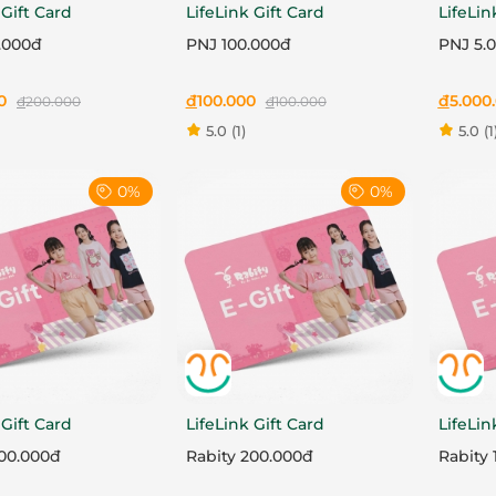
 Gift Card
LifeLink Gift Card
LifeLin
.000đ
PNJ 100.000đ
PNJ 5.
0
đ
100.000
đ
5.000
đ
200.000
đ
100.000
5.0
(1)
5.0
(1
0%
0%
 Gift Card
LifeLink Gift Card
LifeLin
500.000đ
Rabity 200.000đ
Rabity 