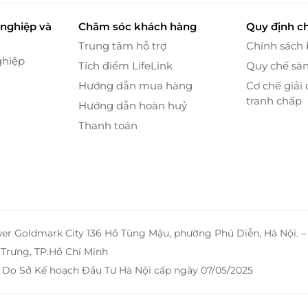
nghiệp và
Chăm sóc khách hàng
Quy định c
Trung tâm hỗ trợ
Chính sách
ghiệp
Tích điểm LifeLink
Quy chế sà
Hướng dẫn mua hàng
Cơ chế giải 
tranh chấp
Hướng dẫn hoàn huỷ
Thanh toán
wer Goldmark City 136 Hồ Tùng Mậu, phường Phú Diễn, Hà Nội. 
Trưng, TP.Hồ Chí Minh
 Do Sở Kế hoạch Đầu Tư Hà Nội cấp ngày 07/05/2025