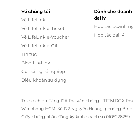
Về chúng tôi
Dành cho doanh 
đại lý
Về LifeLink
Hợp tác doanh n
Về LifeLink e-Ticket
Hợp tác đại lý
Về LifeLink e-Voucher
Về LifeLink e-Gift
Tin tức
Blog LifeLink
Cơ hội nghề nghiệp
Điều khoản sử dụng
Trụ sở chính: Tầng 12A Tòa văn phòng - TTTM ROX To
Văn phòng HCM: Số 122 Nguyễn Hoàng, phường Bình 
Giấy chứng nhận đăng ký kinh doanh số 0105228259 -