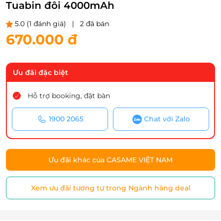
Tuabin đôi 4000mAh
5.0
(1 đánh giá)
|
2 đã bán
670.000 đ
Ưu đãi đặc biệt
Hỗ trợ booking, đặt bàn
1900 2065
Chat với Zalo
Ưu đãi khác của CASAME VIỆT NAM
Xem ưu đãi tương tự trong Ngành hàng deal