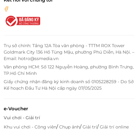
Trụ sở chính: Tầng 12A Tòa văn phòng - TTTM ROX Tower
Goldmark City 136 Hồ Tùng Mậu, phường Phú Diễn, Hà Nội. –
Email: hotro@ssmedia.vn
Văn phòng HCM: Số 122 Nguyễn Hoàng, phường Bình Trưng,
TP.Hồ Chí Minh
Giấy chứng nhận đăng ký kinh doanh số 0105228259 - Do Sở
Kế hoạch Đầu Tư Hà Nội cấp ngày 07/05/2025
e-Voucher
Vui chơi - Giải trí
/
/
/
Khu vui chơi - Công viên
Chụp ảnh
Giải trí
Giải trí online