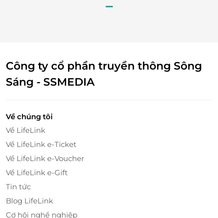
Công ty cổ phần truyền thông Sông
Sáng - SSMEDIA
Về chúng tôi
Về LifeLink
Về LifeLink e-Ticket
Về LifeLink e-Voucher
Về LifeLink e-Gift
Tin tức
Blog LifeLink
Cơ hội nghề nghiệp