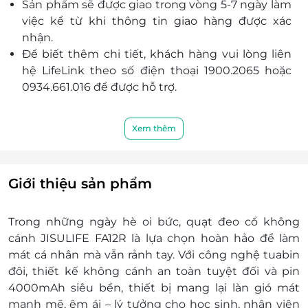
Sản phẩm sẽ được giao trong vòng 5-7 ngày làm
việc kể từ khi thông tin giao hàng được xác
nhận.
Để biết thêm chi tiết, khách hàng vui lòng liên
hệ LifeLink theo số điện thoại 1900.2065 hoặc
0934.661.016 để được hỗ trợ.
Xem thêm
Giới thiệu sản phẩm
Trong những ngày hè oi bức, quạt đeo cổ không
cánh JISULIFE FA12R là lựa chọn hoàn hảo để làm
mát cá nhân mà vẫn rảnh tay. Với công nghệ tuabin
đôi, thiết kế không cánh an toàn tuyệt đối và pin
4000mAh siêu bền, thiết bị mang lại làn gió mát
mạnh mẽ, êm ái – lý tưởng cho học sinh, nhân viên