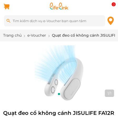
0
Trang chủ
e-Voucher
Quạt đeo cổ không cánh JISULIFE
1
/
1
Quạt đeo cổ không cánh JISULIFE FA12R