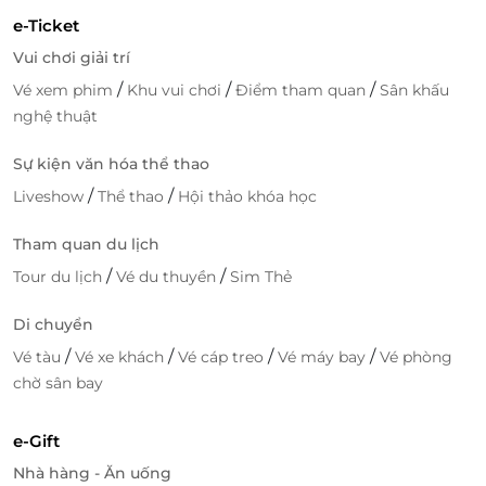
e-Ticket
Vui chơi giải trí
/
/
/
Vé xem phim
Khu vui chơi
Điểm tham quan
Sân khấu
nghệ thuật
Sự kiện văn hóa thể thao
/
/
Liveshow
Thể thao
Hội thảo khóa học
Tham quan du lịch
/
/
Tour du lịch
Vé du thuyền
Sim Thẻ
Di chuyển
/
/
/
/
Vé tàu
Vé xe khách
Vé cáp treo
Vé máy bay
Vé phòng
chờ sân bay
e-Gift
Nhà hàng - Ăn uống