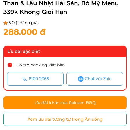
Than & Lẩu Nhật Hải Sản, Bò Mỹ Menu
339k Không Giới Hạn
5.0
(1 đánh giá)
288.000 đ
Ưu đãi đặc biệt
Hỗ trợ booking, đặt bàn
1900 2065
Chat với Zalo
Ưu đãi khác của Rakuen BBQ
Xem ưu đãi tương tự trong Ăn uống