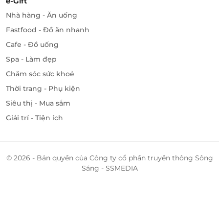
e-Gift
Nhà hàng - Ăn uống
Fastfood - Đồ ăn nhanh
Cafe - Đồ uống
Spa - Làm đẹp
Chăm sóc sức khoẻ
Thời trang - Phụ kiện
Siêu thị - Mua sắm
Giải trí - Tiện ích
© 2026 - Bản quyền của Công ty cổ phần truyền thông Sông
Sáng - SSMEDIA