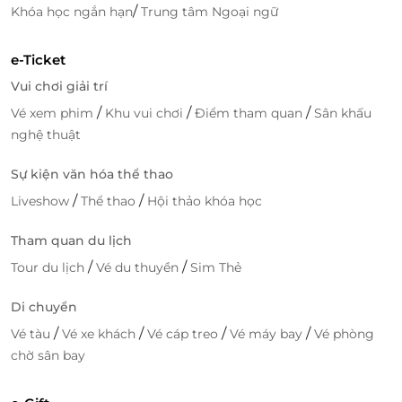
/
Khóa học ngắn hạn
Trung tâm Ngoại ngữ
e-Ticket
Vui chơi giải trí
/
/
/
Vé xem phim
Khu vui chơi
Điểm tham quan
Sân khấu
nghệ thuật
Sự kiện văn hóa thể thao
/
/
Liveshow
Thể thao
Hội thảo khóa học
Tham quan du lịch
/
/
Tour du lịch
Vé du thuyền
Sim Thẻ
Di chuyển
/
/
/
/
Vé tàu
Vé xe khách
Vé cáp treo
Vé máy bay
Vé phòng
chờ sân bay