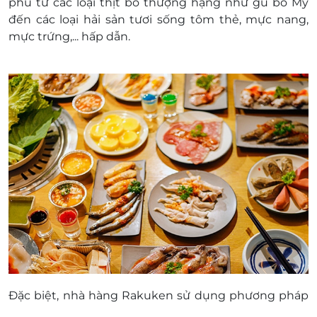
phú từ các loại thịt bò thượng hạng như gù bò Mỹ
đến các loại hải sản tươi sống tôm thẻ, mực nang,
mực trứng,... hấp dẫn.
Đặc biệt, nhà hàng Rakuken sử dụng phương pháp
nướng than an toàn cho sức khỏe và mang đến