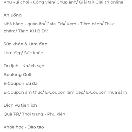
/
/
/
Khu vui chơi - Công viên
Chụp ảnh
Giải trí
Giải trí online
Ăn uống
/
/
/
Nhà hàng - quán ăn
Cafe, Trà
Kem - Tiệm bánh
Thực
/
phẩm
Tặng KH BIDV
Sức khỏe & Làm đẹp
/
Làm đẹp
Sức khỏe
Du lịch - Khách sạn
Booking Golf
E-Coupon ưu đãi
/
/
E-Coupon ẩm thực
E-Coupon làm đẹp
E-Coupon mua sắm
Dịch vụ tiện ích
/
Quà Tết
Thời trang - Phụ kiện
Khóa học - Đào tạo