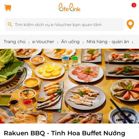
0
Trang chủ
e-Voucher
Ăn uống
Nhà hàng - quán ăn
R
2
/
7
Rakuen BBQ - Tinh Hoa Buffet Nướng