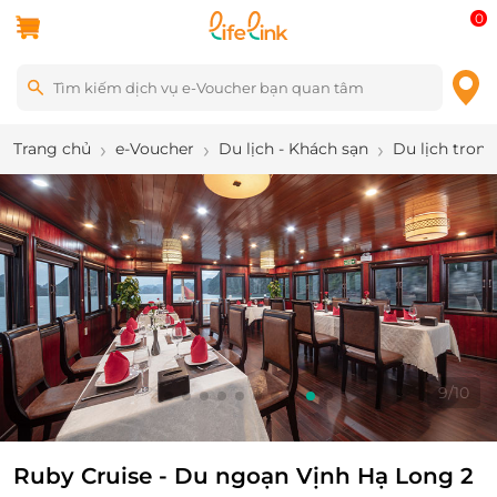
0
Trang chủ
e-Voucher
Du lịch - Khách sạn
Du lịch tron
9
/
10
Ruby Cruise - Du ngoạn Vịnh Hạ Long 2