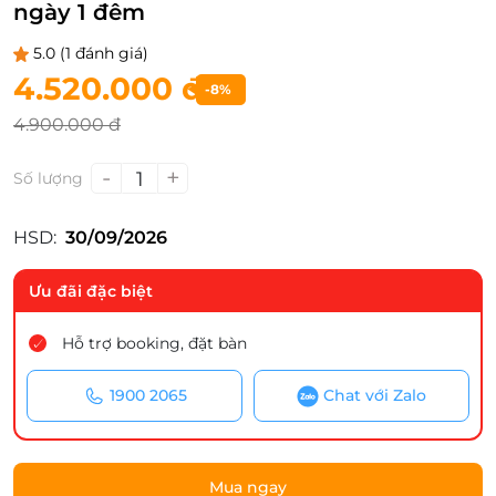
ngày 1 đêm
5.0
(1 đánh giá)
4.520.000 đ
-8%
4.900.000 đ
-
+
1
Số lượng
HSD:
30/09/2026
Ưu đãi đặc biệt
Hỗ trợ booking, đặt bàn
1900 2065
Chat với Zalo
Mua ngay