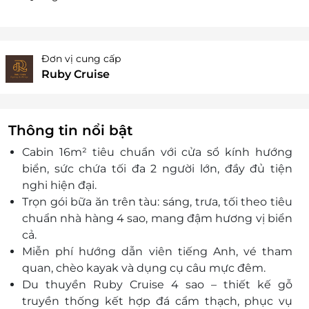
Đơn vị cung cấp
Ruby Cruise
Thông tin nổi bật
Cabin 16m² tiêu chuẩn với cửa sổ kính hướng
biển, sức chứa tối đa 2 người lớn, đầy đủ tiện
nghi hiện đại.
Trọn gói bữa ăn trên tàu: sáng, trưa, tối theo tiêu
chuẩn nhà hàng 4 sao, mang đậm hương vị biển
cả.
Miễn phí hướng dẫn viên tiếng Anh, vé tham
quan, chèo kayak và dụng cụ câu mực đêm.
Du thuyền Ruby Cruise 4 sao – thiết kế gỗ
truyền thống kết hợp đá cẩm thạch, phục vụ