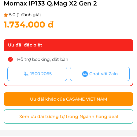
Momax IP133 Q.Mag X2 Gen 2
5.0
(1 đánh giá)
1.734.000 đ
Ưu đãi đặc biệt
Hỗ trợ booking, đặt bàn
1900 2065
Chat với Zalo
Ưu đãi khác của CASAME VIỆT NAM
Xem ưu đãi tương tự trong Ngành hàng deal