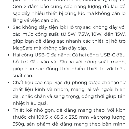
Gen 2 đảm bảo cung cấp năng lượng đủ lâu để
sạc đầy nhiều thiết bị cùng lúc mà không cần lo
lắng về việc cạn pin.
Sạc không dây tiện lợi: Hỗ trợ sạc không dây với
các mức công suất từ 5W, 7.5W, 10W, đến 15W,
giúp bạn dễ dàng sạc nhanh các thiết bị hỗ trợ
MagSafe mà không cần dây cáp.
Hai cổng USB-C đa năng: Cả hai cổng USB-C đều
hỗ trợ đầu vào và đầu ra với công suất mạnh,
giúp bạn sạc đồng thời nhiều thiết bị với hiệu
suất cao.
Chất liệu cao cấp: Sạc dự phòng được chế tạo từ
chất liệu kính và nhôm, mang lại vẻ ngoài hiện
đại, chắc chắn và sang trọng, đồng thời giúp tản
nhiệt hiệu quả.
Thiết kế nhỏ gọn, dễ dàng mang theo: Với kích
thước chỉ 109.5 x 68.5 x 23.5 mm và trọng lượng
350g, sản phẩm dễ dàng mang theo bên mình