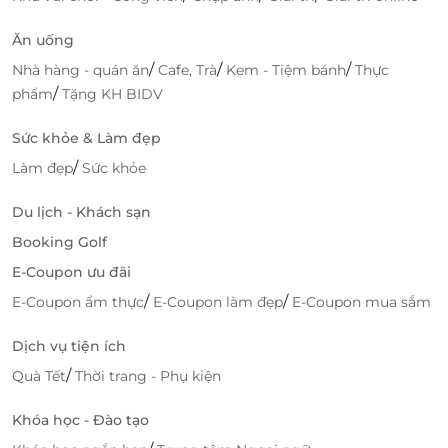
Ăn uống
/
/
/
Nhà hàng - quán ăn
Cafe, Trà
Kem - Tiệm bánh
Thực
/
phẩm
Tặng KH BIDV
Sức khỏe & Làm đẹp
/
Làm đẹp
Sức khỏe
Du lịch - Khách sạn
Booking Golf
E-Coupon ưu đãi
/
/
E-Coupon ẩm thực
E-Coupon làm đẹp
E-Coupon mua sắm
Dịch vụ tiện ích
/
Quà Tết
Thời trang - Phụ kiện
Khóa học - Đào tạo