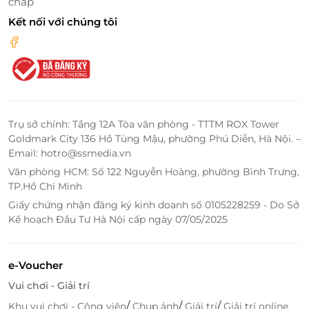
chấp
Kết nối với chúng tôi
Trụ sở chính: Tầng 12A Tòa văn phòng - TTTM ROX Tower
Goldmark City 136 Hồ Tùng Mậu, phường Phú Diễn, Hà Nội. –
Email: hotro@ssmedia.vn
Văn phòng HCM: Số 122 Nguyễn Hoàng, phường Bình Trưng,
TP.Hồ Chí Minh
Giấy chứng nhận đăng ký kinh doanh số 0105228259 - Do Sở
Kế hoạch Đầu Tư Hà Nội cấp ngày 07/05/2025
e-Voucher
Vui chơi - Giải trí
/
/
/
Khu vui chơi - Công viên
Chụp ảnh
Giải trí
Giải trí online