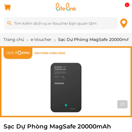
0
Trang chủ
e-Voucher
Sạc Dự Phòng MagSafe 20000mAh 
1
/
1
Sạc Dự Phòng MagSafe 20000mAh