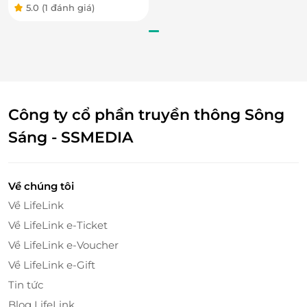
5.0
(1 đánh giá)
Công ty cổ phần truyền thông Sông
Sáng - SSMEDIA
Về chúng tôi
Về LifeLink
Về LifeLink e-Ticket
Về LifeLink e-Voucher
Về LifeLink e-Gift
Tin tức
Blog LifeLink