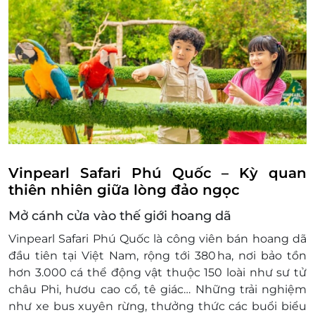
Vinpearl Safari Phú Quốc – Kỳ quan
thiên nhiên giữa lòng đảo ngọc
Mở cánh cửa vào thế giới hoang dã
Vinpearl Safari Phú Quốc là công viên bán hoang dã
đầu tiên tại Việt Nam, rộng tới 380 ha, nơi bảo tồn
hơn 3.000 cá thể động vật thuộc 150 loài như sư tử
châu Phi, hươu cao cổ, tê giác… Những trải nghiệm
như
xe bus xuyên rừng
,
thưởng thức các buổi biểu