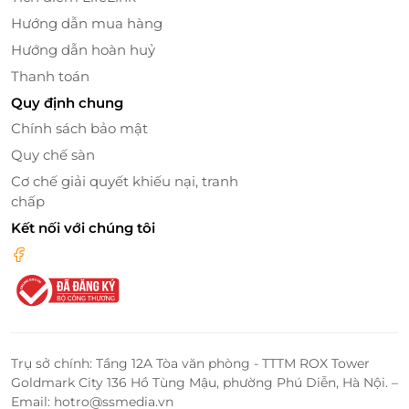
hành trình của bé sẽ trở nên thú vị và trọn vẹn hơn
Hướng dẫn mua hàng
bao giờ hết!
Hướng dẫn hoàn huỷ
Thanh toán
LifeLink
Quy định chung
Chính sách bảo mật
Quy chế sàn
Cơ chế giải quyết khiếu nại, tranh
chấp
Kết nối với chúng tôi
Trụ sở chính: Tầng 12A Tòa văn phòng - TTTM ROX Tower
Goldmark City 136 Hồ Tùng Mậu, phường Phú Diễn, Hà Nội. –
Email: hotro@ssmedia.vn