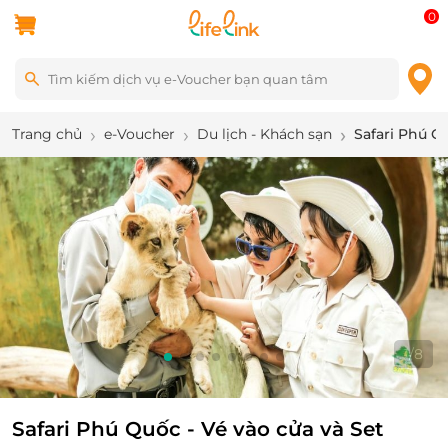
0
Trang chủ
e-Voucher
Du lịch - Khách sạn
Safari Phú Q
1
/
8
Safari Phú Quốc - Vé vào cửa và Set