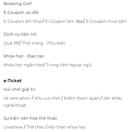
Booking Golf
E-Coupon ưu đãi
/
/
E-Coupon ẩm thực
E-Coupon làm đẹp
E-Coupon mua sắm
Dịch vụ tiện ích
/
Quà Tết
Thời trang - Phụ kiện
Khóa học - Đào tạo
/
Khóa học ngắn hạn
Trung tâm Ngoại ngữ
e-Ticket
Vui chơi giải trí
/
/
/
Vé xem phim
Khu vui chơi
Điểm tham quan
Sân khấu
nghệ thuật
Sự kiện văn hóa thể thao
/
/
Liveshow
Thể thao
Hội thảo khóa học