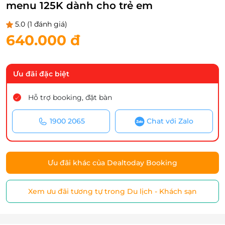
menu 125K dành cho trẻ em
5.0
(1 đánh giá)
640.000 đ
Ưu đãi đặc biệt
Hỗ trợ booking, đặt bàn
1900 2065
Chat với Zalo
Ưu đãi khác của Dealtoday Booking
Xem ưu đãi tương tự trong Du lịch - Khách sạn