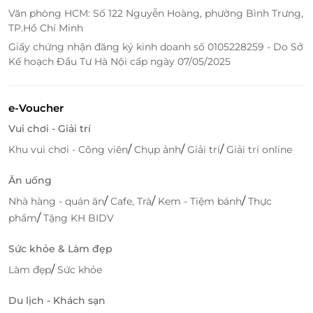
Văn phòng HCM: Số 122 Nguyễn Hoàng, phường Bình Trưng,
TP.Hồ Chí Minh
Giấy chứng nhận đăng ký kinh doanh số 0105228259 - Do Sở
Kế hoạch Đầu Tư Hà Nội cấp ngày 07/05/2025
e-Voucher
Vui chơi - Giải trí
/
/
/
Khu vui chơi - Công viên
Chụp ảnh
Giải trí
Giải trí online
Ăn uống
/
/
/
Nhà hàng - quán ăn
Cafe, Trà
Kem - Tiệm bánh
Thực
/
phẩm
Tặng KH BIDV
Sức khỏe & Làm đẹp
/
Làm đẹp
Sức khỏe
Du lịch - Khách sạn