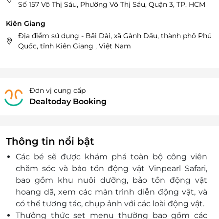
Số 157 Võ Thị Sáu, Phường Võ Thị Sáu, Quận 3, TP. HCM
Kiên Giang
Địa điểm sử dụng - Bãi Dài, xã Gành Dầu, thành phố Phú
Quốc, tỉnh Kiên Giang , Việt Nam
Đơn vị cung cấp
Dealtoday Booking
Thông tin nổi bật
Các bé sẽ được khám phá toàn bộ công viên
chăm sóc và bảo tồn động vật Vinpearl Safari,
bao gồm khu nuôi dưỡng, bảo tồn động vật
hoang dã, xem các màn trình diễn động vật, và
có thể tương tác, chụp ảnh với các loài động vật.
Thưởng thức set menu thường bao gồm các