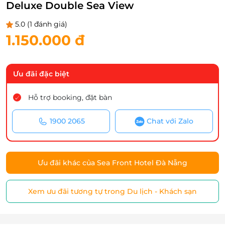
Deluxe Double Sea View
5.0
(1 đánh giá)
1.150.000 đ
Ưu đãi đặc biệt
Hỗ trợ booking, đặt bàn
1900 2065
Chat với Zalo
Ưu đãi khác của Sea Front Hotel Đà Nẵng
Xem ưu đãi tương tự trong Du lịch - Khách sạn