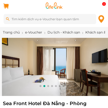
0
Trang chủ
e-Voucher
Du lịch - Khách sạn
Khách sạn & 
2
/
8
Sea Front Hotel Đà Nẵng - Phòng