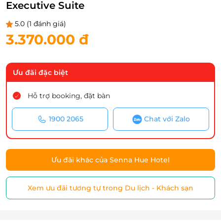
Executive Suite
5.0
(1 đánh giá)
3.370.000 đ
Ưu đãi đặc biệt
Hỗ trợ booking, đặt bàn
1900 2065
Chat với Zalo
Ưu đãi khác của Senna Hue Hotel
Xem ưu đãi tương tự trong Du lịch - Khách sạn