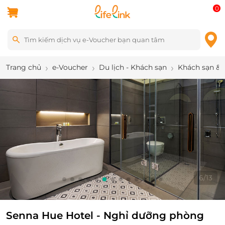
0
Trang chủ
e-Voucher
Du lịch - Khách sạn
Khách sạn & 
6
/
13
Senna Hue Hotel - Nghỉ dưỡng phòng