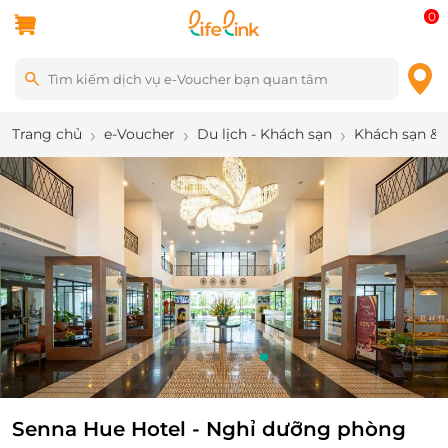
0
Trang chủ
e-Voucher
Du lịch - Khách sạn
Khách sạn & 
9
/
12
Senna Hue Hotel - Nghỉ dưỡng phòng