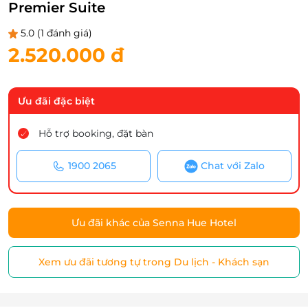
Premier Suite
5.0
(1 đánh giá)
2.520.000 đ
Ưu đãi đặc biệt
Hỗ trợ booking, đặt bàn
1900 2065
Chat với Zalo
Ưu đãi khác của Senna Hue Hotel
Xem ưu đãi tương tự trong Du lịch - Khách sạn