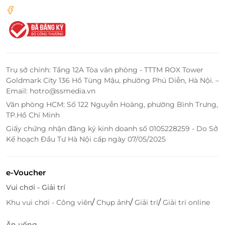
Trụ sở chính: Tầng 12A Tòa văn phòng - TTTM ROX Tower
Goldmark City 136 Hồ Tùng Mậu, phường Phú Diễn, Hà Nội. –
Email: hotro@ssmedia.vn
Văn phòng HCM: Số 122 Nguyễn Hoàng, phường Bình Trưng,
TP.Hồ Chí Minh
Giấy chứng nhận đăng ký kinh doanh số 0105228259 - Do Sở
Kế hoạch Đầu Tư Hà Nội cấp ngày 07/05/2025
e-Voucher
Vui chơi - Giải trí
/
/
/
Khu vui chơi - Công viên
Chụp ảnh
Giải trí
Giải trí online
Ăn uống