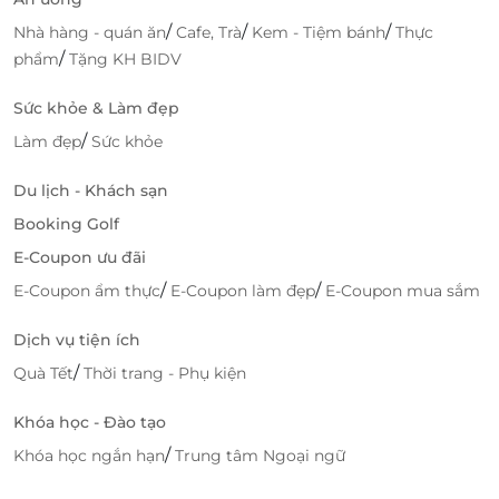
/
/
/
Nhà hàng - quán ăn
Cafe, Trà
Kem - Tiệm bánh
Thực
/
phẩm
Tặng KH BIDV
Sức khỏe & Làm đẹp
/
Làm đẹp
Sức khỏe
Du lịch - Khách sạn
Booking Golf
E-Coupon ưu đãi
/
/
E-Coupon ẩm thực
E-Coupon làm đẹp
E-Coupon mua sắm
Dịch vụ tiện ích
/
Quà Tết
Thời trang - Phụ kiện
Khóa học - Đào tạo
/
Khóa học ngắn hạn
Trung tâm Ngoại ngữ