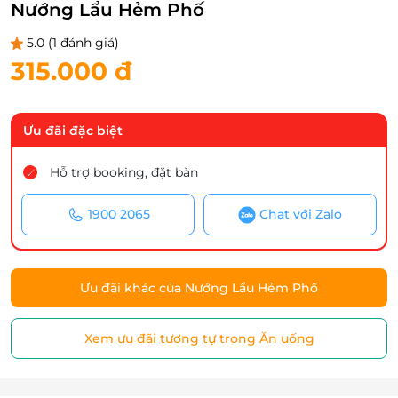
Nướng Lẩu Hẻm Phố
5.0
(1 đánh giá)
315.000 đ
Ưu đãi đặc biệt
Hỗ trợ booking, đặt bàn
1900 2065
Chat với Zalo
Ưu đãi khác của Nướng Lẩu Hẻm Phố
Xem ưu đãi tương tự trong Ăn uống