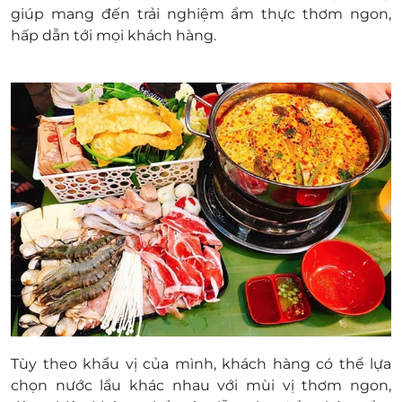
giúp mang đến trải nghiệm ẩm thực thơm ngon,
hấp dẫn tới mọi khách hàng.
Tùy theo khẩu vị của mình, khách hàng có thể lựa
chọn nước lẩu khác nhau với mùi vị thơm ngon,