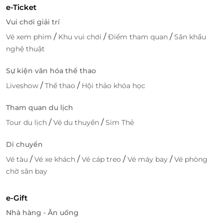
e-Ticket
Vui chơi giải trí
/
/
/
Vé xem phim
Khu vui chơi
Điểm tham quan
Sân khấu
nghệ thuật
Sự kiện văn hóa thể thao
/
/
Liveshow
Thể thao
Hội thảo khóa học
Tham quan du lịch
/
/
Tour du lịch
Vé du thuyền
Sim Thẻ
Di chuyển
/
/
/
/
Vé tàu
Vé xe khách
Vé cáp treo
Vé máy bay
Vé phòng
chờ sân bay
e-Gift
Nhà hàng - Ăn uống