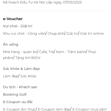
Kế hoạch Đầu Tư Hà Nội cấp ngày 07/05/2025
e-Voucher
Vui chơi - Giải trí
/
/
/
Khu vui chơi - Công viên
Chụp ảnh
Giải trí
Giải trí online
Ăn uống
/
/
/
Nhà hàng - quán ăn
Cafe, Trà
Kem - Tiệm bánh
Thực
/
phẩm
Tặng KH BIDV
Sức khỏe & Làm đẹp
/
Làm đẹp
Sức khỏe
Du lịch - Khách sạn
Booking Golf
E-Coupon ưu đãi
/
/
E-Coupon ẩm thực
E-Coupon làm đẹp
E-Coupon mua sắm