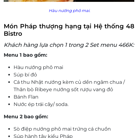
Hàu nướng phô mai.
Món Pháp thượng hạng tại Hệ thống 48
Bistro
Khách hàng lựa chọn 1 trong 2 Set menu 466K:
Menu 1 bao gồm:
Hàu nướng phô mai
Súp bí đỏ
Cá thu Nhật nướng kèm củ dền ngâm chua /
Thăn bò Ribeye nướng sốt rượu vang đỏ
Bánh Flan
Nước ép trái cây/ soda.
Menu 2 bao gồm:
Sò điệp nướng phô mai trứng cá chuồn
Súp hành tây kiểu Pháp