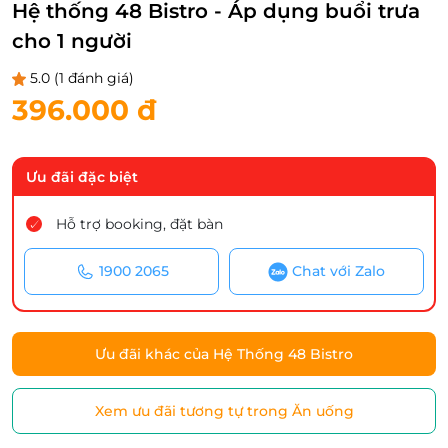
Hệ thống 48 Bistro - Áp dụng buổi trưa
cho 1 người
5.0
(1 đánh giá)
396.000 đ
Ưu đãi đặc biệt
Hỗ trợ booking, đặt bàn
1900 2065
Chat với Zalo
Ưu đãi khác của Hệ Thống 48 Bistro
Xem ưu đãi tương tự trong Ăn uống