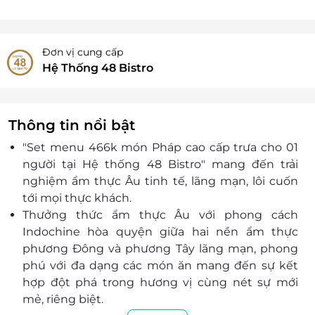
Đơn vị cung cấp
Hệ Thống 48 Bistro
Thông tin nổi bật
"Set menu 466k món Pháp cao cấp trưa cho 01
người tại Hệ thống 48 Bistro"
mang đến trải
nghiệm ẩm thực Âu tinh tế, lãng mạn, lôi cuốn
tới mọi thực khách.
Thưởng thức ẩm thực Âu với phong cách
Indochine hòa quyện giữa hai nền ẩm thực
phương Đông và phương Tây lãng mạn, phong
phú với đa dạng các món ăn mang đến sự kết
hợp đột phá trong hương vị cùng nét sự mới
mẻ, riêng biệt.