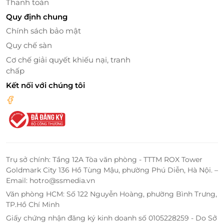
Thanh toán
Quy định chung
Chính sách bảo mật
Quy chế sàn
Cơ chế giải quyết khiếu nại, tranh
chấp
Kết nối với chúng tôi
Sò điệp nướng phô mai trứng cá chuồn.
Trụ sở chính: Tầng 12A Tòa văn phòng - TTTM ROX Tower
Goldmark City 136 Hồ Tùng Mậu, phường Phú Diễn, Hà Nội. –
Email: hotro@ssmedia.vn
Văn phòng HCM: Số 122 Nguyễn Hoàng, phường Bình Trưng,
TP.Hồ Chí Minh
Giấy chứng nhận đăng ký kinh doanh số 0105228259 - Do Sở