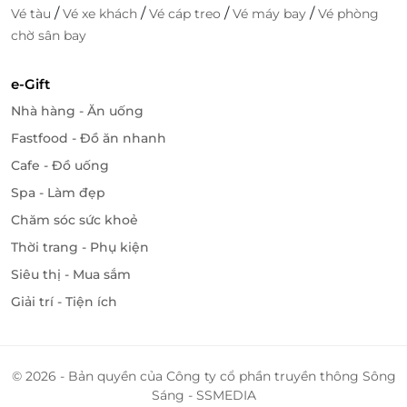
/
/
/
/
Vé tàu
Vé xe khách
Vé cáp treo
Vé máy bay
Vé phòng
chờ sân bay
e-Gift
Nhà hàng - Ăn uống
Fastfood - Đồ ăn nhanh
Cafe - Đồ uống
Spa - Làm đẹp
Chăm sóc sức khoẻ
Thời trang - Phụ kiện
Siêu thị - Mua sắm
Giải trí - Tiện ích
© 2026 - Bản quyền của Công ty cổ phần truyền thông Sông
Sáng - SSMEDIA