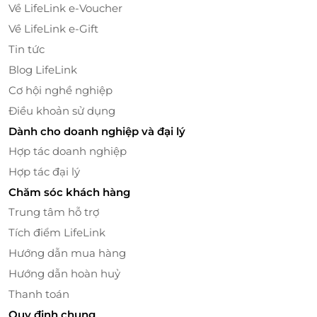
Về LifeLink e-Voucher
Về LifeLink e-Gift
Tin tức
Blog LifeLink
Cơ hội nghề nghiệp
Điều khoản sử dụng
Dành cho doanh nghiệp và đại lý
Hợp tác doanh nghiệp
Không gian nhà hàng ấm cúng, sang trong mang nét đẹp
truyền thống Nhật Bản.
Hợp tác đại lý
Chăm sóc khách hàng
Trung tâm hỗ trợ
Tích điểm LifeLink
Hướng dẫn mua hàng
Hướng dẫn hoàn huỷ
Thanh toán
Quy định chung