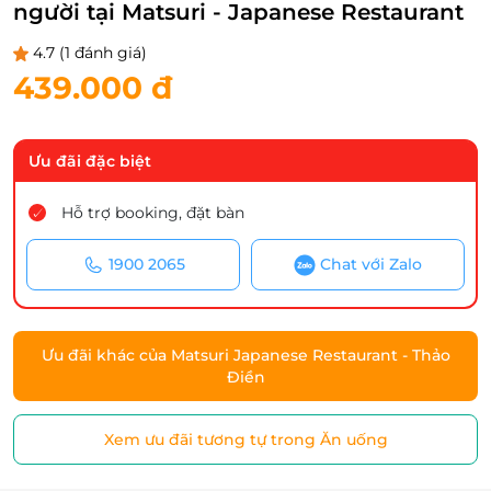
người tại Matsuri - Japanese Restaurant
4.7
(1 đánh giá)
439.000 đ
Ưu đãi đặc biệt
Hỗ trợ booking, đặt bàn
1900 2065
Chat với Zalo
Ưu đãi khác của Matsuri Japanese Restaurant - Thảo
Điền
Xem ưu đãi tương tự trong Ăn uống