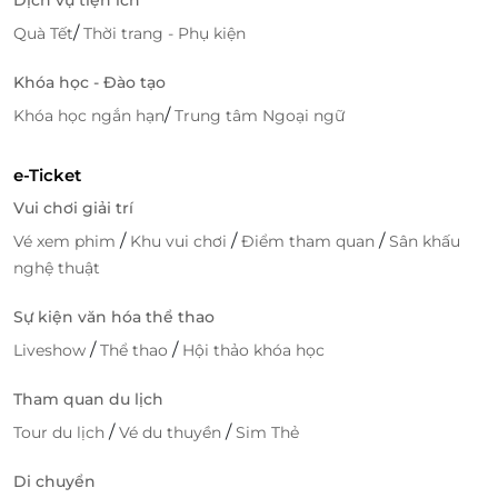
/
Quà Tết
Thời trang - Phụ kiện
Khóa học - Đào tạo
/
Khóa học ngắn hạn
Trung tâm Ngoại ngữ
e-Ticket
Vui chơi giải trí
/
/
/
Vé xem phim
Khu vui chơi
Điểm tham quan
Sân khấu
nghệ thuật
Sự kiện văn hóa thể thao
/
/
Liveshow
Thể thao
Hội thảo khóa học
Tham quan du lịch
/
/
Tour du lịch
Vé du thuyền
Sim Thẻ
Di chuyển