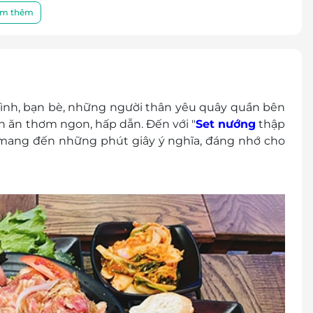
m thêm
 đình, bạn bè, những người thân yêu quây quần bên
 ăn thơm ngon, hấp dẫn. Đến với "
Set nướng
thập
mang đến những phút giây ý nghĩa, đáng nhớ cho