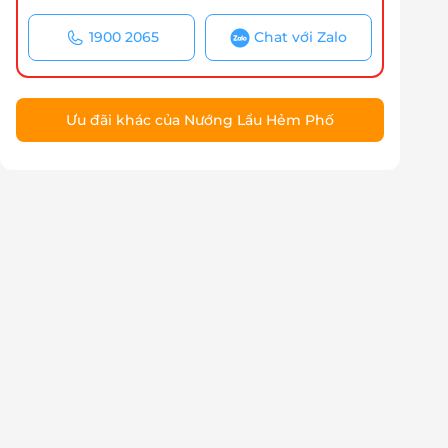
1900 2065
Chat với Zalo
Ưu đãi khác của Nướng Lẩu Hẻm Phố