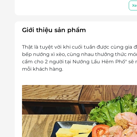
Xe
Giới thiệu sản phẩm
Thật là tuyệt vời khi cuối tuần được cùng gia
bếp nướng xì xèo, cùng nhau thưởng thức món
cẩm cho 2 người tại Nướng Lẩu Hẻm Phố" sẽ 
mỗi khách hàng.