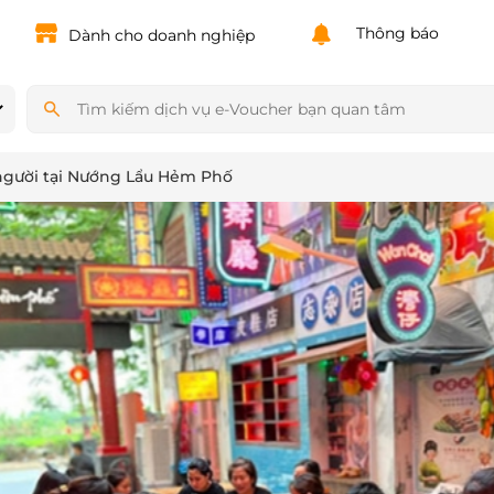
Powered by
Translate
Thông báo
Dành cho doanh nghiệp
người tại Nướng Lẩu Hẻm Phố