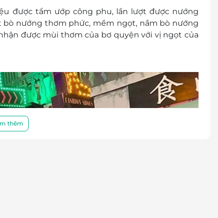
ệu được tẩm ướp công phu, lần lượt được nướng
t bò nướng thơm phức, mềm ngọt, nầm bò nướng
m nhận được
mùi thơm của bơ quyện với vị ngọt của
m thêm