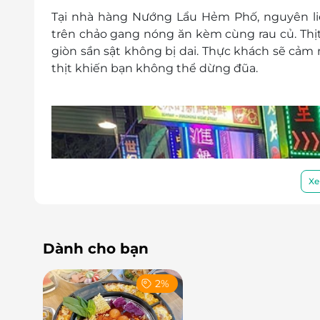
Tại nhà hàng Nướng Lẩu Hẻm Phố, nguyên li
trên chảo gang nóng ăn kèm cùng rau củ.
Thị
giòn sần sật không bị dai. Thực khách sẽ cả
thịt khiến bạn không thể dừng đũa.
Xe
Dành cho bạn
2%