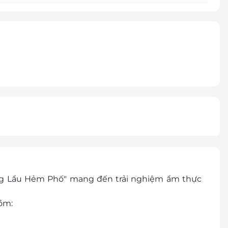
ng Lẩu Hẻm Phố" mang đến trải nghiệm ẩm thực
ồm: