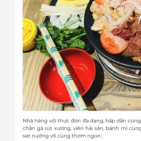
Nhà hàng với thực đơn đa dạng, hấp dẫn cùng c
chân gà rút xương, viên hải sản, bánh mì cù
set nướng vô cùng thơm ngon.