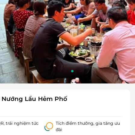
ại Nướng Lẩu Hẻm Phố
, trải nghiệm tức
Tích điểm thưởng, gia tăng ưu
đãi