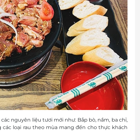
ác nguyên liệu tươi mới như: Bắp bò, nầm, ba chỉ,
ng các loại rau theo mùa mang đến cho thực khách