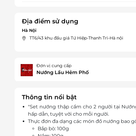
Địa điểm sử dụng
Hà Nội
TT6/43 khu đấu giá Tứ Hiệp-Thanh Trì-Hà nội
Đơn vị cung cấp
Nướng Lẩu Hẻm Phố
Thông tin nổi bật
"Set nướng thập cẩm cho 2 người tại Nướ
hấp dẫn, tuyệt vời cho mỗi người.
Thực đơn đa dạng các món đồ nướng bao g
Bắp bò: 100g
Nầm: 100g