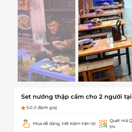
Set nướng thập cẩm cho 2 người t
5.0
(1 đánh giá)
Quét mã QR
Mua dễ dàng, tiết kiệm tiện lợi
thì