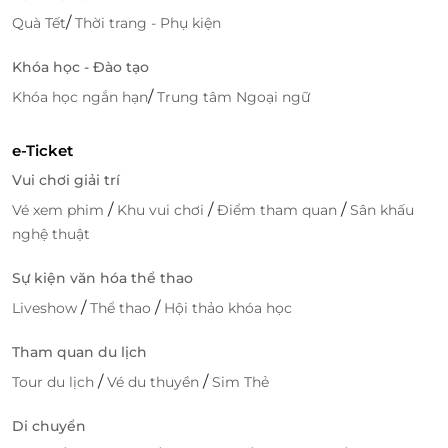
/
Quà Tết
Thời trang - Phụ kiện
Khóa học - Đào tạo
/
Khóa học ngắn hạn
Trung tâm Ngoại ngữ
e-Ticket
Vui chơi giải trí
/
/
/
Vé xem phim
Khu vui chơi
Điểm tham quan
Sân khấu
nghệ thuật
Sự kiện văn hóa thể thao
/
/
Liveshow
Thể thao
Hội thảo khóa học
Tham quan du lịch
/
/
Tour du lịch
Vé du thuyền
Sim Thẻ
Di chuyển