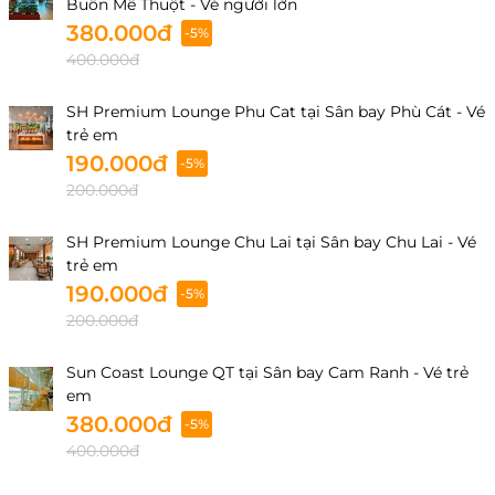
Buôn Mê Thuột - Vé người lớn
380.000đ
-5%
400.000đ
SH Premium Lounge Phu Cat tại Sân bay Phù Cát - Vé
trẻ em
190.000đ
-5%
200.000đ
SH Premium Lounge Chu Lai tại Sân bay Chu Lai - Vé
trẻ em
190.000đ
-5%
200.000đ
Sun Coast Lounge QT tại Sân bay Cam Ranh - Vé trẻ
em
380.000đ
-5%
400.000đ