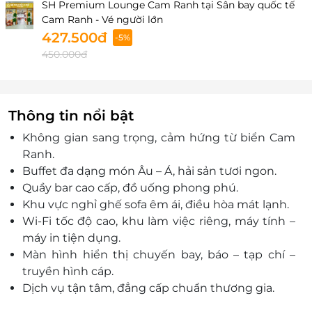
SH Premium Lounge Cam Ranh tại Sân bay quốc tế
Cam Ranh - Vé người lớn
427.500đ
-5%
450.000đ
Thông tin nổi bật
Không gian sang trọng, cảm hứng từ biển Cam
Ranh.
Buffet đa dạng món Âu – Á, hải sản tươi ngon.
Quầy bar cao cấp, đồ uống phong phú.
Khu vực nghỉ ghế sofa êm ái, điều hòa mát lạnh.
Wi-Fi tốc độ cao, khu làm việc riêng, máy tính –
máy in tiện dụng.
Màn hình hiển thị chuyến bay, báo – tạp chí –
truyền hình cáp.
Dịch vụ tận tâm, đẳng cấp chuẩn thương gia.