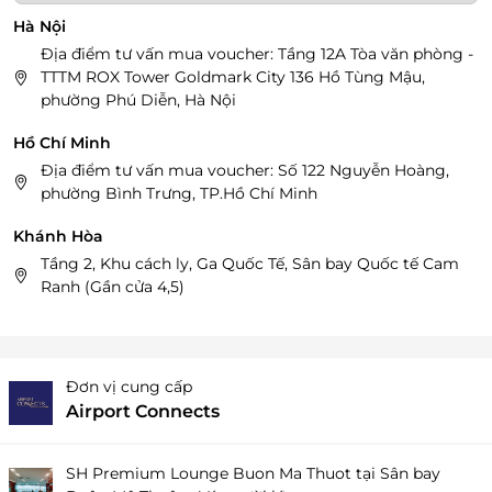
Hà Nội
Địa điểm tư vấn mua voucher: Tầng 12A Tòa văn phòng -
TTTM ROX Tower Goldmark City 136 Hồ Tùng Mậu,
phường Phú Diễn, Hà Nội
Hồ Chí Minh
Địa điểm tư vấn mua voucher: Số 122 Nguyễn Hoàng,
phường Bình Trưng, TP.Hồ Chí Minh
Khánh Hòa
Tầng 2, Khu cách ly, Ga Quốc Tế, Sân bay Quốc tế Cam
Ranh (Gần cửa 4,5)
Đơn vị cung cấp
Airport Connects
SH Premium Lounge Buon Ma Thuot tại Sân bay