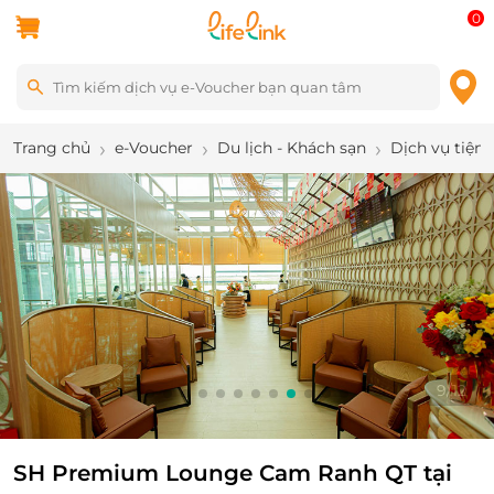
0
Trang chủ
e-Voucher
Du lịch - Khách sạn
Dịch vụ tiện 
10
/
12
SH Premium Lounge Cam Ranh QT tại