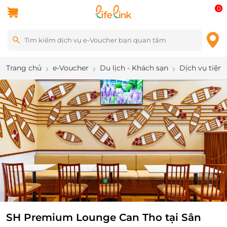
0
Trang chủ
e-Voucher
Du lịch - Khách sạn
Dịch vụ tiện 
3
/
7
SH Premium Lounge Can Tho tại Sân