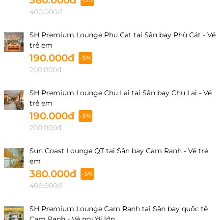
380.000đ
400.000đ
SH Premium Lounge Phu Cat tại Sân bay Phù Cát - Vé
trẻ em
190.000đ
-5%
200.000đ
SH Premium Lounge Chu Lai tại Sân bay Chu Lai - Vé
trẻ em
190.000đ
-5%
200.000đ
Sun Coast Lounge QT tại Sân bay Cam Ranh - Vé trẻ
em
380.000đ
-5%
400.000đ
SH Premium Lounge Cam Ranh tại Sân bay quốc tế
Cam Ranh - Vé người lớn