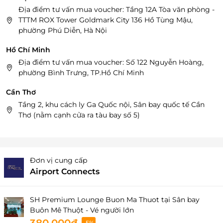
Địa điểm tư vấn mua voucher: Tầng 12A Tòa văn phòng -
TTTM ROX Tower Goldmark City 136 Hồ Tùng Mậu,
phường Phú Diễn, Hà Nội
Hồ Chí Minh
Địa điểm tư vấn mua voucher: Số 122 Nguyễn Hoàng,
phường Bình Trưng, TP.Hồ Chí Minh
Cần Thơ
Tầng 2, khu cách ly Ga Quốc nội, Sân bay quốc tế Cần
Thơ (nằm cạnh cửa ra tàu bay số 5)
Đơn vị cung cấp
Airport Connects
SH Premium Lounge Buon Ma Thuot tại Sân bay
Buôn Mê Thuột - Vé người lớn
-5%