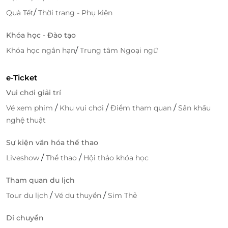
/
Quà Tết
Thời trang - Phụ kiện
Khóa học - Đào tạo
/
Khóa học ngắn hạn
Trung tâm Ngoại ngữ
e-Ticket
Vui chơi giải trí
/
/
/
Vé xem phim
Khu vui chơi
Điểm tham quan
Sân khấu
nghệ thuật
Sự kiện văn hóa thể thao
/
/
Liveshow
Thể thao
Hội thảo khóa học
Tham quan du lịch
/
/
Tour du lịch
Vé du thuyền
Sim Thẻ
Di chuyển