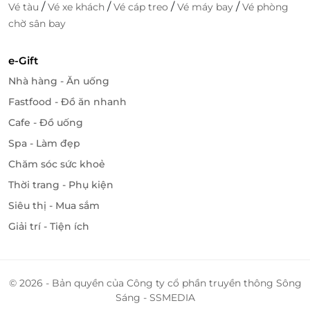
/
/
/
/
Vé tàu
Vé xe khách
Vé cáp treo
Vé máy bay
Vé phòng
chờ sân bay
e-Gift
Nhà hàng - Ăn uống
Fastfood - Đồ ăn nhanh
Cafe - Đồ uống
Spa - Làm đẹp
Chăm sóc sức khoẻ
Thời trang - Phụ kiện
Siêu thị - Mua sắm
Giải trí - Tiện ích
© 2026 - Bản quyền của Công ty cổ phần truyền thông Sông
Sáng - SSMEDIA