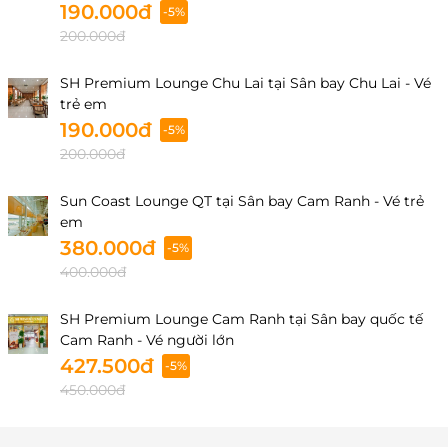
190.000đ
-5%
200.000đ
SH Premium Lounge Chu Lai tại Sân bay Chu Lai - Vé
trẻ em
190.000đ
-5%
200.000đ
Sun Coast Lounge QT tại Sân bay Cam Ranh - Vé trẻ
em
380.000đ
-5%
400.000đ
SH Premium Lounge Cam Ranh tại Sân bay quốc tế
Cam Ranh - Vé người lớn
427.500đ
-5%
450.000đ