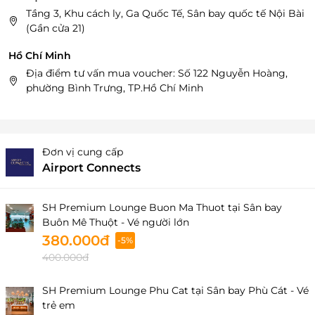
Tầng 3, Khu cách ly, Ga Quốc Tế, Sân bay quốc tế Nội Bài
(Gần cửa 21)
Hồ Chí Minh
Địa điểm tư vấn mua voucher: Số 122 Nguyễn Hoàng,
phường Bình Trưng, TP.Hồ Chí Minh
Đơn vị cung cấp
Airport Connects
SH Premium Lounge Buon Ma Thuot tại Sân bay
Buôn Mê Thuột - Vé người lớn
380.000đ
-5%
400.000đ
SH Premium Lounge Phu Cat tại Sân bay Phù Cát - Vé
trẻ em