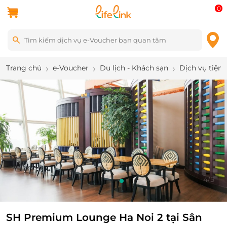
0
Trang chủ
e-Voucher
Du lịch - Khách sạn
Dịch vụ tiện 
5
/
5
SH Premium Lounge Ha Noi 2 tại Sân