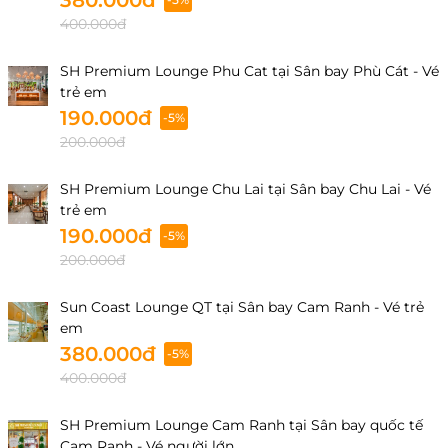
380.000đ
400.000đ
SH Premium Lounge Phu Cat tại Sân bay Phù Cát - Vé
trẻ em
190.000đ
-5%
200.000đ
SH Premium Lounge Chu Lai tại Sân bay Chu Lai - Vé
trẻ em
190.000đ
-5%
200.000đ
Sun Coast Lounge QT tại Sân bay Cam Ranh - Vé trẻ
em
380.000đ
-5%
400.000đ
SH Premium Lounge Cam Ranh tại Sân bay quốc tế
Cam Ranh - Vé người lớn