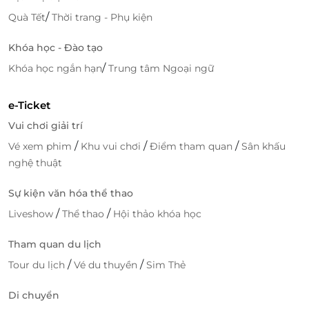
/
Quà Tết
Thời trang - Phụ kiện
Khóa học - Đào tạo
/
Khóa học ngắn hạn
Trung tâm Ngoại ngữ
e-Ticket
Vui chơi giải trí
/
/
/
Vé xem phim
Khu vui chơi
Điểm tham quan
Sân khấu
nghệ thuật
Sự kiện văn hóa thể thao
/
/
Liveshow
Thể thao
Hội thảo khóa học
Tham quan du lịch
/
/
Tour du lịch
Vé du thuyền
Sim Thẻ
Di chuyển