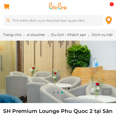
0
Trang chủ
e-Voucher
Du lịch - Khách sạn
Dịch vụ tiện 
3
/
3
SH Premium Lounge Phu Quoc 2 tại Sân