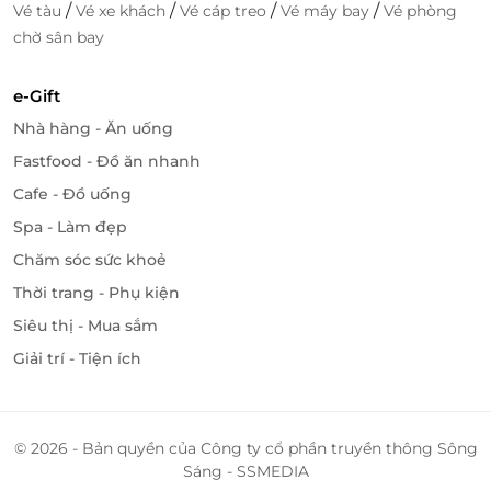
/
/
/
/
Vé tàu
Vé xe khách
Vé cáp treo
Vé máy bay
Vé phòng
chờ sân bay
e-Gift
Nhà hàng - Ăn uống
Fastfood - Đồ ăn nhanh
Cafe - Đồ uống
Spa - Làm đẹp
Chăm sóc sức khoẻ
Thời trang - Phụ kiện
Siêu thị - Mua sắm
Giải trí - Tiện ích
© 2026 - Bản quyền của Công ty cổ phần truyền thông Sông
Sáng - SSMEDIA