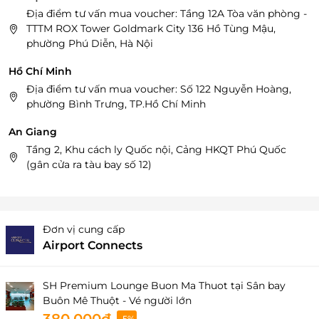
Địa điểm tư vấn mua voucher: Tầng 12A Tòa văn phòng -
TTTM ROX Tower Goldmark City 136 Hồ Tùng Mậu,
phường Phú Diễn, Hà Nội
Hồ Chí Minh
Địa điểm tư vấn mua voucher: Số 122 Nguyễn Hoàng,
phường Bình Trưng, TP.Hồ Chí Minh
An Giang
Tầng 2, Khu cách ly Quốc nội, Cảng HKQT Phú Quốc
(gân cửa ra tàu bay số 12)
Đơn vị cung cấp
Airport Connects
SH Premium Lounge Buon Ma Thuot tại Sân bay
Buôn Mê Thuột - Vé người lớn
-5%