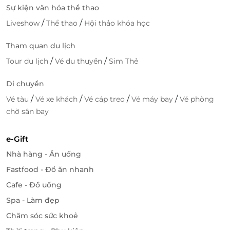
Sự kiện văn hóa thể thao
/
/
Liveshow
Thể thao
Hội thảo khóa học
Tham quan du lịch
/
/
Tour du lịch
Vé du thuyền
Sim Thẻ
Di chuyển
/
/
/
/
Vé tàu
Vé xe khách
Vé cáp treo
Vé máy bay
Vé phòng
chờ sân bay
e-Gift
Nhà hàng - Ăn uống
Fastfood - Đồ ăn nhanh
Cafe - Đồ uống
Spa - Làm đẹp
Chăm sóc sức khoẻ