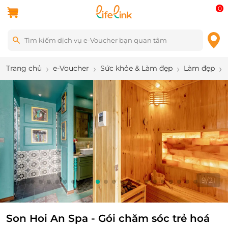
0
Trang chủ
e-Voucher
Sức khỏe & Làm đẹp
Làm đẹp
9
/
21
Son Hoi An Spa - Gói chăm sóc trẻ hoá