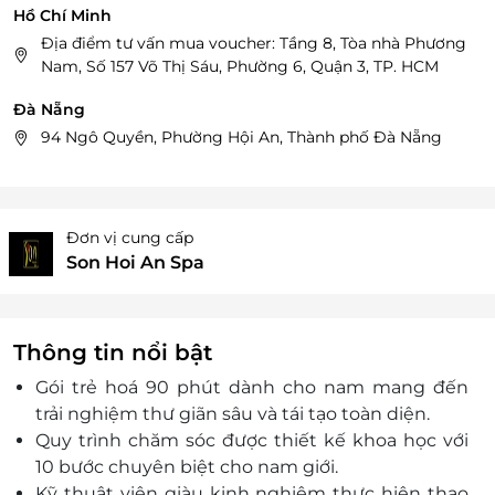
Hồ Chí Minh
Địa điểm tư vấn mua voucher: Tầng 8, Tòa nhà Phương
Nam, Số 157 Võ Thị Sáu, Phường 6, Quận 3, TP. HCM
Đà Nẵng
94 Ngô Quyền, Phường Hội An, Thành phố Đà Nẵng
Đơn vị cung cấp
Son Hoi An Spa
Thông tin nổi bật
Gói trẻ hoá 90 phút dành cho nam mang đến
trải nghiệm thư giãn sâu và tái tạo toàn diện.
Quy trình chăm sóc được thiết kế khoa học với
10 bước chuyên biệt cho nam giới.
Kỹ thuật viên giàu kinh nghiệm thực hiện thao