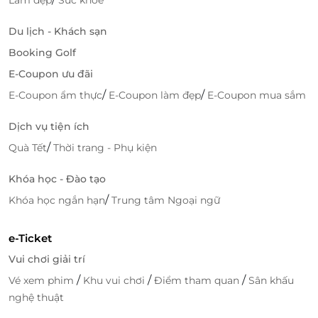
đợi, không mất thời gian xác nhận. Chỉ vài thao tác,
mã dịch vụ được gửi ngay và có thể dùng trực tiếp
Du lịch - Khách sạn
tại spa bằng hình thức quét mã QR tiện lợi.
Booking Golf
LifeLink kết nối với hàng nghìn đối tác uy tín trên
E-Coupon ưu đãi
toàn quốc, đảm bảo các gói dịch vụ luôn có chất
/
/
E-Coupon ẩm thực
E-Coupon làm đẹp
E-Coupon mua sắm
lượng thực, giá trị thực – đặc biệt phù hợp cho người
dùng đang tìm kiếm sự tin cậy và ưu đãi thật. Với
Dịch vụ tiện ích
cam kết hỗ trợ 24/7, LifeLink luôn đồng hành để mỗi
/
Quà Tết
Thời trang - Phụ kiện
trải nghiệm của khách hàng trở nên dễ dàng, thoải
mái và đáng tin cậy hơn.
Khóa học - Đào tạo
Săn voucher giảm giá, spa chính hãng, ưu đãi thật
/
Khóa học ngắn hạn
Trung tâm Ngoại ngữ
trên nền tảng
LifeLink
.
e-Ticket
LifeLink
Vui chơi giải trí
/
/
/
Vé xem phim
Khu vui chơi
Điểm tham quan
Sân khấu
nghệ thuật