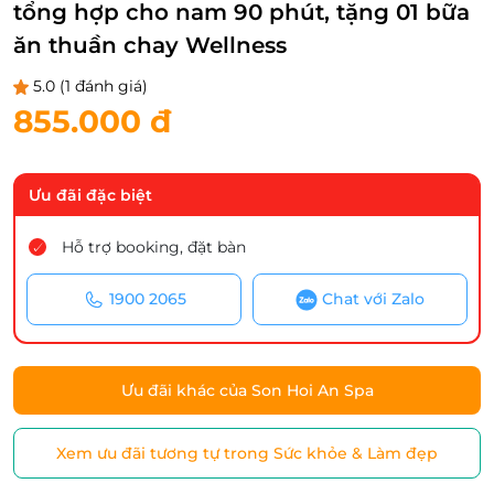
tổng hợp cho nam 90 phút, tặng 01 bữa
ăn thuần chay Wellness
5.0
(1 đánh giá)
855.000 đ
Ưu đãi đặc biệt
Hỗ trợ booking, đặt bàn
1900 2065
Chat với Zalo
Ưu đãi khác của Son Hoi An Spa
Xem ưu đãi tương tự trong Sức khỏe & Làm đẹp