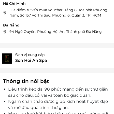
Hồ Chí Minh
Địa điểm tư vấn mua voucher: Tầng 8, Tòa nhà Phương
Nam, Số 157 Võ Thị Sáu, Phường 6, Quận 3, TP. HCM
Đà Nẵng
94 Ngô Quyền, Phường Hội An, Thành phố Đà Nẵng
Đơn vị cung cấp
Son Hoi An Spa
Thông tin nổi bật
Liệu trình kéo dài 90 phút mang đến sự thư giãn
sâu cho đầu, cổ, vai và toàn bộ giác quan.
Ngâm chân thảo dược giúp kích hoạt huyệt đạo
và mở đầu quá trình thư giãn.
Massage khô kết hợp chăm sóc da mặt, xông hơi