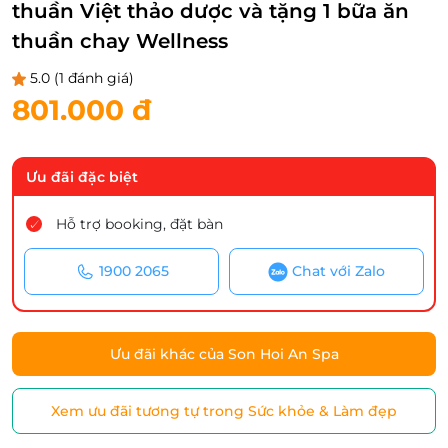
thuần Việt thảo dược và tặng 1 bữa ăn
thuần chay Wellness
5.0
(1 đánh giá)
801.000 đ
Ưu đãi đặc biệt
Hỗ trợ booking, đặt bàn
1900 2065
Chat với Zalo
Ưu đãi khác của Son Hoi An Spa
Xem ưu đãi tương tự trong Sức khỏe & Làm đẹp