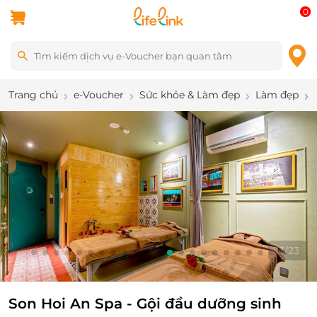
0
Trang chủ
e-Voucher
Sức khỏe & Làm đẹp
Làm đẹp
14
/
23
Son Hoi An Spa - Gội đầu dưỡng sinh