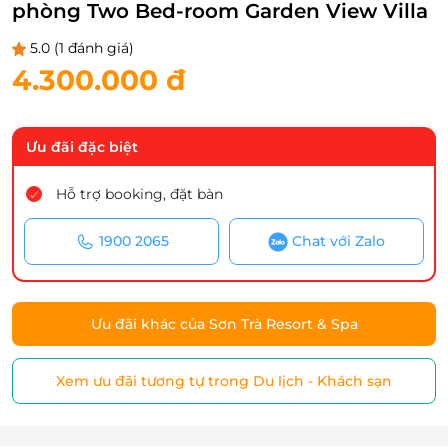
phòng Two Bed-room Garden View Villa
5.0
(1 đánh giá)
4.300.000 đ
Ưu đãi đặc biệt
Hỗ trợ booking, đặt bàn
1900 2065
Chat với Zalo
Ưu đãi khác của Sơn Trà Resort & Spa
Xem ưu đãi tương tự trong Du lịch - Khách sạn