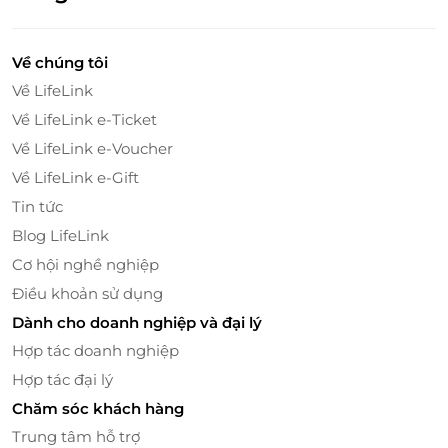
Voucher/E-Coupon
E-Voucher/E-Coupon không có giá trị quy
đổi thành tiền mặt, không trả lại tiền thừa
Về chúng tôi
Không áp dụng đồng thời với chương trình
Về LifeLink
khuyến mại khác.
Về LifeLink e-Ticket
Về LifeLink e-Voucher
Về LifeLink e-Gift
Tin tức
Blog LifeLink
Cơ hội nghề nghiệp
Vị Trí Đặc Quyền Giữa Thiên Nhiên Tuyệt Mỹ
Điều khoản sử dụng
Sơn Trà Resort & Spa
tọa lạc trên bán đảo Sơn Trà –
Dành cho doanh nghiệp và đại lý
nơi sở hữu những bãi biển đẹp hoang sơ được
Hợp tác doanh nghiệp
Forbes
vinh danh là một trong
6 bãi biển đẹp nhất
Hợp tác đại lý
hành tinh
. Ngoài ra, khu nghỉ dưỡng còn nằm giữa
Chăm sóc khách hàng
lòng
Rừng Nguyên Sinh Sơn Trà
, được ví như “
lá phổi
Trung tâm hỗ trợ
xanh
” của Đà Nẵng và cả miền Trung.
Đến đây, bạn