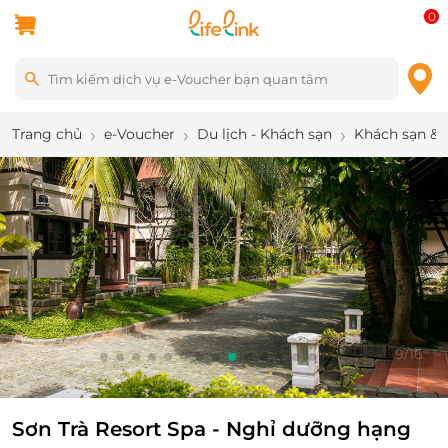
0
Trang chủ
e-Voucher
Du lịch - Khách sạn
Khách sạn & 
9
/
16
Sơn Trà Resort Spa - Nghỉ dưỡng hạng