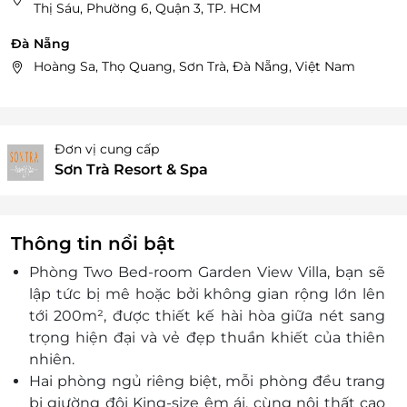
Thị Sáu, Phường 6, Quận 3, TP. HCM
Đà Nẵng
Hoàng Sa, Thọ Quang, Sơn Trà, Đà Nẵng, Việt Nam
Đơn vị cung cấp
Sơn Trà Resort & Spa
Thông tin nổi bật
Phòng Two Bed-room Garden View Villa, bạn sẽ
lập tức bị mê hoặc bởi không gian rộng lớn lên
tới 200m², được thiết kế hài hòa giữa nét sang
trọng hiện đại và vẻ đẹp thuần khiết của thiên
nhiên.
Hai phòng ngủ riêng biệt, mỗi phòng đều trang
bị giường đôi King-size êm ái, cùng nội thất cao