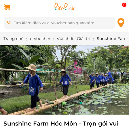
0
Trang chủ
e-Voucher
Vui chơi - Giải trí
Sunshine Farm H
10
/
10
Sunshine Farm Hóc Môn - Trọn gói vui