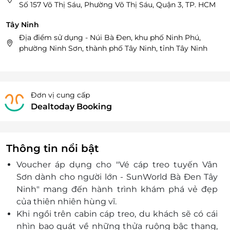
Số 157 Võ Thị Sáu, Phường Võ Thị Sáu, Quận 3, TP. HCM
Tây Ninh
Địa điểm sử dụng - Núi Bà Đen, khu phố Ninh Phú,
phường Ninh Sơn, thành phố Tây Ninh, tỉnh Tây Ninh
Đơn vị cung cấp
Dealtoday Booking
Thông tin nổi bật
Voucher áp dụng cho "Vé cáp treo tuyến Vân
Sơn dành cho người lớn - SunWorld Bà Đen Tây
Ninh" mang đến hành trình khám phá vẻ đẹp
của thiên nhiên hùng vĩ.
Khi ngồi trên cabin cáp treo, du khách sẽ có cái
nhìn bao quát về những thửa ruộng bậc thang,