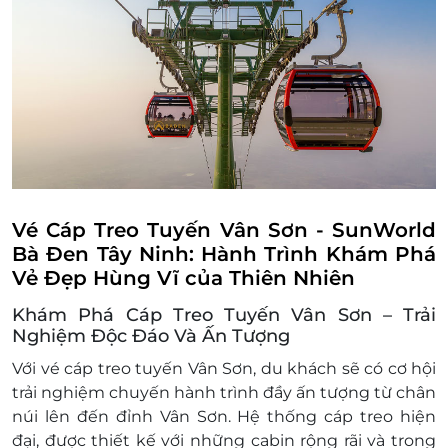
Vé Cáp Treo Tuyến Vân Sơn - SunWorld
Bà Đen Tây Ninh: Hành Trình Khám Phá
Vẻ Đẹp Hùng Vĩ của Thiên Nhiên
Khám Phá Cáp Treo Tuyến Vân Sơn – Trải
Nghiệm Độc Đáo Và Ấn Tượng
Với vé cáp treo tuyến Vân Sơn, du khách sẽ có cơ hội
trải nghiệm chuyến hành trình đầy ấn tượng từ chân
núi lên đến đỉnh Vân Sơn. Hệ thống cáp treo hiện
đại, được thiết kế với những cabin rộng rãi và trong