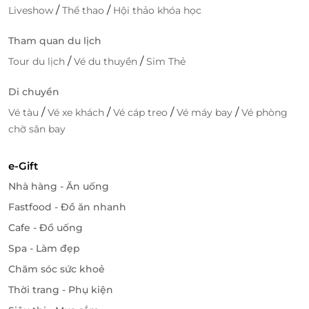
/
/
Liveshow
Thể thao
Hội thảo khóa học
Tham quan du lịch
/
/
Tour du lịch
Vé du thuyền
Sim Thẻ
Di chuyển
/
/
/
/
Vé tàu
Vé xe khách
Vé cáp treo
Vé máy bay
Vé phòng
chờ sân bay
e-Gift
Nhà hàng - Ăn uống
Fastfood - Đồ ăn nhanh
Cafe - Đồ uống
Spa - Làm đẹp
Chăm sóc sức khoẻ
Thời trang - Phụ kiện