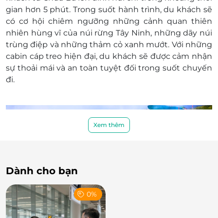
gian hơn 5 phút. Trong suốt hành trình, du khách sẽ
có cơ hội chiêm ngưỡng những cảnh quan thiên
nhiên hùng vĩ của núi rừng Tây Ninh, những dãy núi
trùng điệp và những thảm cỏ xanh mướt. Với những
cabin cáp treo hiện đại, du khách sẽ được cảm nhận
sự thoải mái và an toàn tuyệt đối trong suốt chuyến
đi.
Xem thêm
Dành cho bạn
0%