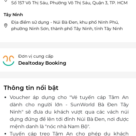
Số 157 Võ Thị Sáu, Phường Võ Thị Sáu, Quận 3, TP. HCM
Tây Ninh
Địa điểm sử dụng - Núi Bà Đen, khu phố Ninh Phú,
phường Ninh Sơn, thành phố Tây Ninh, tỉnh Tây Ninh
Đơn vị cung cấp
Dealtoday Booking
Thông tin nổi bật
Voucher áp dụng cho "Vé tuyến cáp Tâm An
dành cho người lớn - SunWorld Bà Đen Tây
Ninh"
sẽ đưa du khách vượt qua các vách núi
dựng đứng để lên tới đỉnh Núi Bà Đen, nơi được
mệnh danh là "nóc nhà Nam Bộ".
Tuyến cáp treo Tâm An cho phép du khách