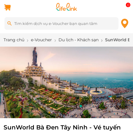
0
Trang chủ
e-Voucher
Du lịch - Khách sạn
SunWorld Bà 
9
/
11
SunWorld Bà Đen Tây Ninh - Vé tuyến