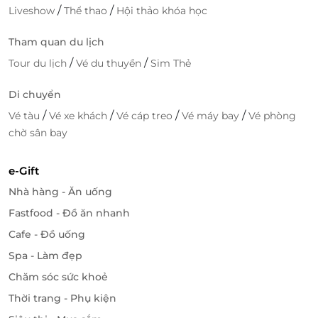
/
/
Liveshow
Thể thao
Hội thảo khóa học
Tham quan du lịch
/
/
Tour du lịch
Vé du thuyền
Sim Thẻ
Di chuyển
/
/
/
/
Vé tàu
Vé xe khách
Vé cáp treo
Vé máy bay
Vé phòng
chờ sân bay
e-Gift
Nhà hàng - Ăn uống
Fastfood - Đồ ăn nhanh
Cafe - Đồ uống
Spa - Làm đẹp
Chăm sóc sức khoẻ
Thời trang - Phụ kiện