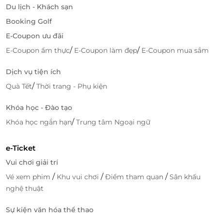
Du lịch - Khách sạn
Booking Golf
E-Coupon ưu đãi
/
/
E-Coupon ẩm thực
E-Coupon làm đẹp
E-Coupon mua sắm
Dịch vụ tiện ích
/
Quà Tết
Thời trang - Phụ kiện
Khóa học - Đào tạo
/
Khóa học ngắn hạn
Trung tâm Ngoại ngữ
e-Ticket
Vui chơi giải trí
/
/
/
Vé xem phim
Khu vui chơi
Điểm tham quan
Sân khấu
nghệ thuật
Sự kiện văn hóa thể thao