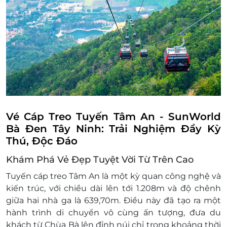
Vé Cáp Treo Tuyến Tâm An - SunWorld
Bà Đen Tây Ninh: Trải Nghiệm Đầy Kỳ
Thú, Độc Đáo
Khám Phá Vẻ Đẹp Tuyệt Vời Từ Trên Cao
Tuyến cáp treo Tâm An là một kỳ quan công nghệ và
kiến trúc, với chiều dài lên tới 1.208m và độ chênh
giữa hai nhà ga là 639,70m. Điều này đã tạo ra một
hành trình di chuyển vô cùng ấn tượng, đưa du
khách từ Chùa Bà lên đỉnh núi chỉ trong khoảng thời