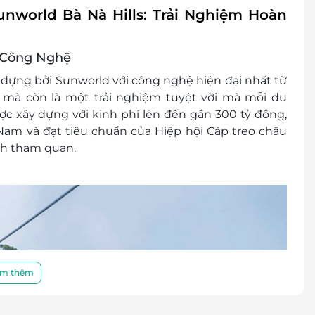
unworld Bà Nà Hills: Trải Nghiệm Hoàn
c Công Nghệ
y dựng bởi Sunworld với công nghệ hiện đại nhất từ
 mà còn là một trải nghiệm tuyệt vời mà mỗi du
 xây dựng với kinh phí lên đến gần 300 tỷ đồng,
 Nam và đạt tiêu chuẩn của Hiệp hội Cáp treo châu
ch tham quan.
m thêm