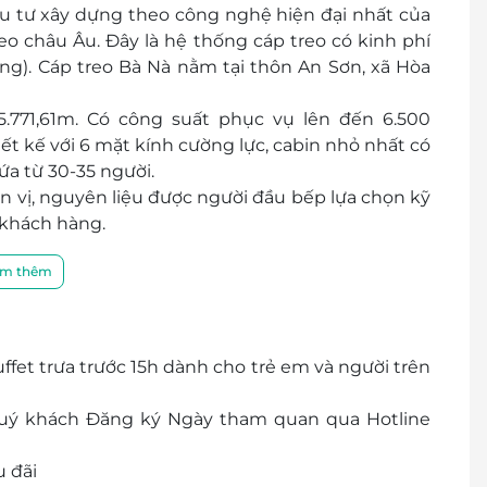
u tư xây dựng theo công nghệ hiện đại nhất của
eo châu Âu. Đây là hệ thống cáp treo có kinh phí
ng). Cáp treo Bà Nà nằm tại thôn An Sơn, xã Hòa
5.771,61m. Có công suất phục vụ lên đến 6.500
ết kế với 6 mặt kính cường lực, cabin nhỏ nhất có
ứa từ 30-35 người.
n vị, nguyên liệu được người đầu bếp lựa chọn kỹ
khách hàng.
m thêm
fet trưa trước 15h dành cho trẻ em và người trên
 Quý khách Đăng ký Ngày tham quan qua Hotline
 đãi