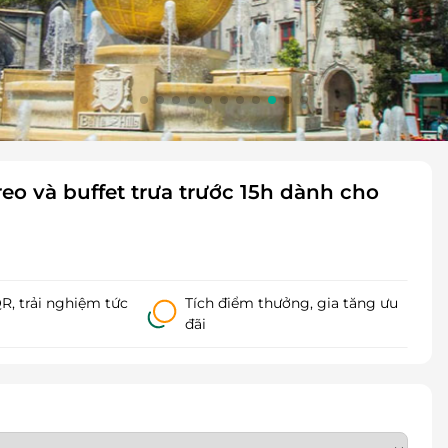
eo và buffet trưa trước 15h dành cho
, trải nghiệm tức
Tích điểm thưởng, gia tăng ưu
đãi