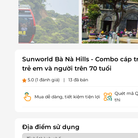
Sunworld Bà Nà Hills - Combo cáp tr
trẻ em và người trên 70 tuổi
5.0
(1 đánh giá)
|
13 đã bán
Quét mã QR
Mua dễ dàng, tiết kiệm tiện lợi
thì
Địa điểm sử dụng