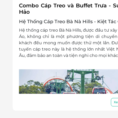
Combo Cáp Treo và Buffet Trưa - S
Hảo
Hệ Thống Cáp Treo Bà Nà Hills - Kiệt Tá
Hệ thống cáp treo Bà Nà Hills, được đầu tư xâ
Áo, không chỉ là một phương tiện di chuyển
khách đều mong muốn được thử một lần. Được
tuyến cáp treo này là hệ thống lớn nhất Việt
Âu, đảm bảo an toàn và tiện nghi cho mọi khá
Xe