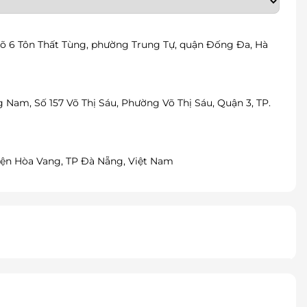
ngõ 6 Tôn Thất Tùng, phường Trung Tự, quận Đống Đa, Hà
 Nam, Số 157 Võ Thị Sáu, Phường Võ Thị Sáu, Quận 3, TP.
yện Hòa Vang, TP Đà Nẵng, Việt Nam