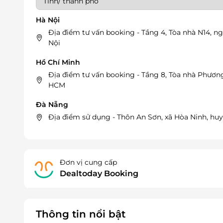
Hà Nội
Địa điểm tư vấn booking - Tầng 4, Tòa nhà N14, 
Nội
Hồ Chí Minh
Địa điểm tư vấn booking - Tầng 8, Tòa nhà Phương
HCM
Đà Nẵng
Địa điểm sử dụng - Thôn An Sơn, xã Hòa Ninh, hu
Đơn vị cung cấp
Dealtoday Booking
Thông tin nổi bật