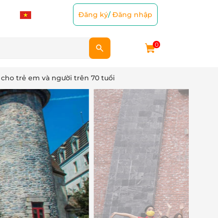
Đăng ký
/
Đăng nhập
0
 cho trẻ em và người trên 70 tuổi