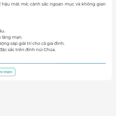
 khí hậu mát mẻ, cảnh sắc ngoạn mục và không gian
ầu.
 lãng mạn.
ng sáp giải trí cho cả gia đình.
đặc sắc trên đỉnh núi Chúa.
m thêm