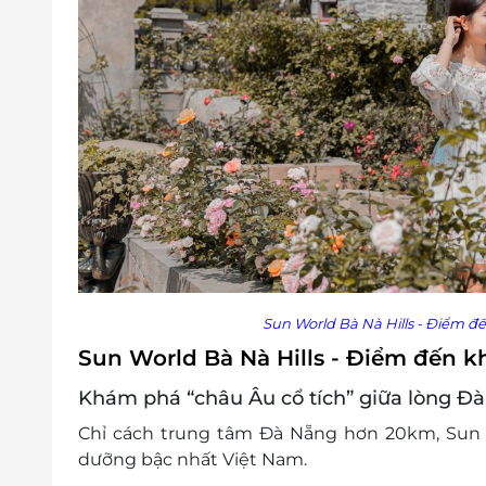
Sun World Bà Nà Hills - Điểm đ
Sun World Bà Nà Hills - Điểm đến k
Khám phá “châu Âu cổ tích” giữa lòng Đ
Chỉ cách trung tâm Đà Nẵng hơn 20km, Sun Worl
dưỡng bậc nhất Việt Nam.