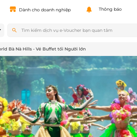
Thông báo
Dành cho doanh nghiệp
ld Bà Nà Hills - Vé Buffet tối Người lớn