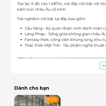
Tọa lạc ở độ cao 1.487m, nơi đây nổi bật với
kiến trúc châu Âu cổ kính.
Trải nghiệm nổi bật tại đây bao gồm:
Cầu Vàng - Kỳ quan được vinh danh toàn c
Làng Pháp - Sống giữa không gian châu Âu
Fantasy Park, công viên khủng long, khu tượ
Thác thần Mặt Trời - Tác phẩm nghệ thuật 
Xe
Dành cho bạn
0%