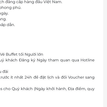
lịch đẳng cấp hàng đầu Việt Nam.
 phong phú.
ngày.
àng.
hấp dẫn.
Vé Buffet tối Người lớn
 Quý khách Đăng ký Ngày tham quan qua Hotline
 đãi
trước ít nhất 24h để đặt lịch và đổi Voucher sang
sms cho Quý khách (Ngày khởi hành, Địa điểm, quy