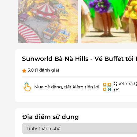
Sunworld Bà Nà Hills - Vé Buffet tối
5.0
(1 đánh giá)
Quét mã QR
Mua dễ dàng, tiết kiệm tiện lợi
thì
Địa điểm sử dụng