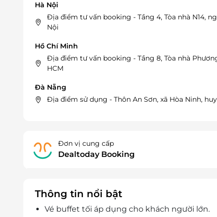
Hà Nội
Địa điểm tư vấn booking - Tầng 4, Tòa nhà N14, 
Nội
Hồ Chí Minh
Địa điểm tư vấn booking - Tầng 8, Tòa nhà Phương
HCM
Đà Nẵng
Địa điểm sử dụng - Thôn An Sơn, xã Hòa Ninh, hu
Đơn vị cung cấp
Dealtoday Booking
Thông tin nổi bật
Vé buffet tối áp dụng cho khách người lớn.