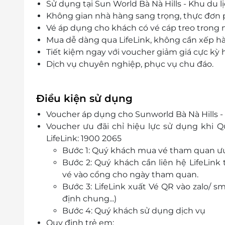
Sử dụng tại Sun World Bà Nà Hills - Khu du 
Không gian nhà hàng sang trọng, thực đơn
Vé áp dụng cho khách có vé cáp treo trong 
Mua dễ dàng qua LifeLink, không cần xếp h
Tiết kiệm ngay với voucher giảm giá cực kỳ 
Dịch vụ chuyên nghiệp, phục vụ chu đáo.
Điều kiện sử dụng
Voucher áp dụng cho Sunworld Bà Nà Hills - 
Voucher ưu đãi chỉ hiệu lực sử dụng khi
LifeLink: 1900 2065
Bước 1: Quý khách mua vé tham quan ưu
Bước 2: Quý khách cần liên hệ LifeLink 
vé vào cổng cho ngày tham quan.
Bước 3: LifeLink xuất Vé QR vào zalo/ 
định chung...)
Bước 4: Quý khách sử dụng dịch vụ
Quy định trẻ em: