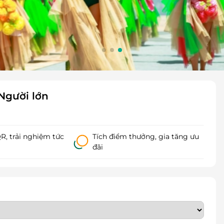
 Người lớn
, trải nghiệm tức
Tích điểm thưởng, gia tăng ưu
đãi