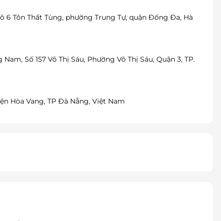
ngõ 6 Tôn Thất Tùng, phường Trung Tự, quận Đống Đa, Hà
 Nam, Số 157 Võ Thị Sáu, Phường Võ Thị Sáu, Quận 3, TP.
yện Hòa Vang, TP Đà Nẵng, Việt Nam