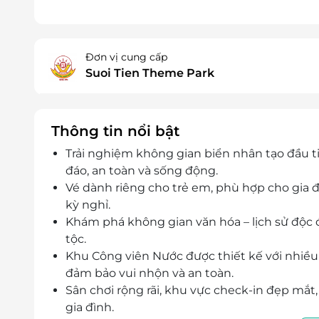
Đơn vị cung cấp
Suoi Tien Theme Park
Thông tin nổi bật
Trải nghiệm không gian biển nhân tạo đầu t
đáo, an toàn và sống động.
Vé dành riêng cho trẻ em, phù hợp cho gia 
kỳ nghỉ.
Khám phá không gian văn hóa – lịch sử độc 
tộc.
Khu Công viên Nước được thiết kế với nhiều
đảm bảo vui nhộn và an toàn.
Sân chơi rộng rãi, khu vực check-in đẹp mắ
gia đình.