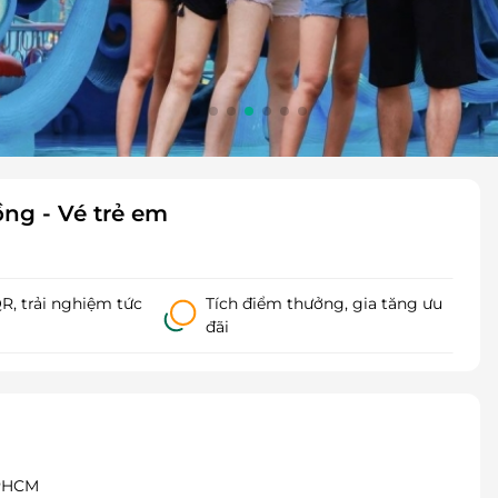
ồng - Vé trẻ em
, trải nghiệm tức
Tích điểm thưởng, gia tăng ưu
đãi
TPHCM