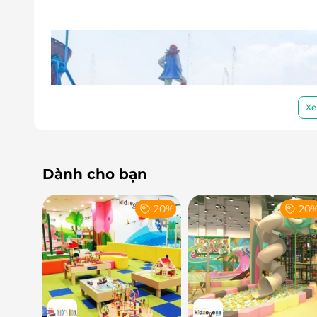
Xe
Dành cho bạn
20%
20