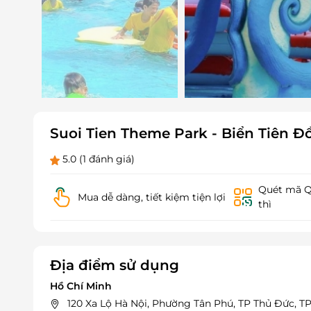
Suoi Tien Theme Park - Biển Tiên Đ
5.0
(1 đánh giá)
Quét mã QR
Mua dễ dàng, tiết kiệm tiện lợi
thì
Địa điểm sử dụng
Hồ Chí Minh
120 Xa Lộ Hà Nội, Phường Tân Phú, TP Thủ Đức, 