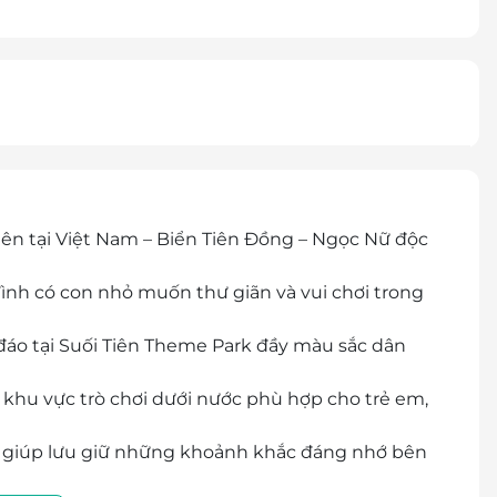
iên tại Việt Nam – Biển Tiên Đồng – Ngọc Nữ độc
đình có con nhỏ muốn thư giãn và vui chơi trong
đáo tại Suối Tiên Theme Park đầy màu sắc dân
 khu vực trò chơi dưới nước phù hợp cho trẻ em,
t, giúp lưu giữ những khoảnh khắc đáng nhớ bên