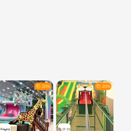
20%
20%