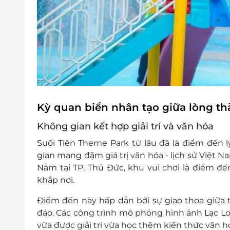
Kỳ quan biển nhân tạo giữa lòng t
Không gian kết hợp giải trí và văn hóa
Suối Tiên Theme Park từ lâu đã là điểm đến
gian mang đậm giá trị văn hóa - lịch sử Việt N
Nằm tại TP. Thủ Đức, khu vui chơi là điểm 
khắp nơi.
Điểm đến này hấp dẫn bởi sự giao thoa giữa 
đáo. Các công trình mô phỏng hình ảnh Lạc L
vừa được giải trí vừa học thêm kiến thức văn h