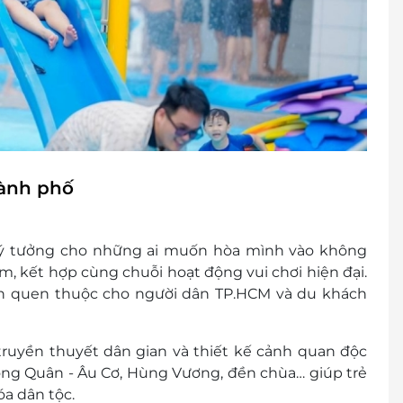
hành phố
 lý tưởng cho những ai muốn hòa mình vào không
am, kết hợp cùng chuỗi hoạt động vui chơi hiện đại.
đến quen thuộc cho người dân TP.HCM và du khách
truyền thuyết dân gian và thiết kế cảnh quan độc
ong Quân - Âu Cơ, Hùng Vương, đền chùa… giúp trẻ
óa dân tộc.