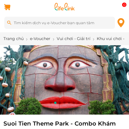
0
Trang chủ
e-Voucher
Vui chơi - Giải trí
Khu vui chơi - 
2
/
7
Suoi Tien Theme Park - Combo Khám