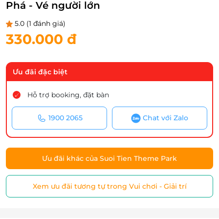
Phá - Vé người lớn
5.0
(1 đánh giá)
330.000 đ
Ưu đãi đặc biệt
Hỗ trợ booking, đặt bàn
1900 2065
Chat với Zalo
Ưu đãi khác của Suoi Tien Theme Park
Xem ưu đãi tương tự trong Vui chơi - Giải trí