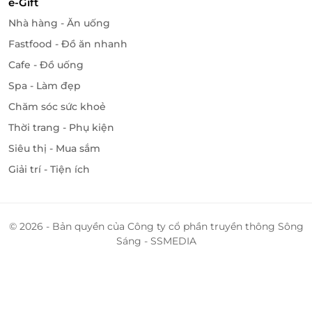
e-Gift
LifeLink
Nhà hàng - Ăn uống
Fastfood - Đồ ăn nhanh
Cafe - Đồ uống
Spa - Làm đẹp
Chăm sóc sức khoẻ
Thời trang - Phụ kiện
Siêu thị - Mua sắm
Giải trí - Tiện ích
© 2026 - Bản quyền của Công ty cổ phần truyền thông Sông
Sáng - SSMEDIA