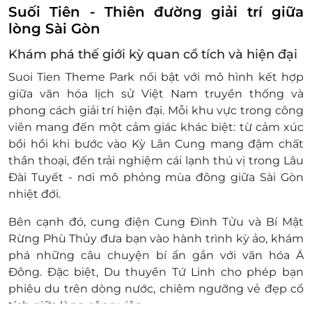
Suối Tiên - Thiên đường giải trí giữa
lòng Sài Gòn
Khám phá thế giới kỳ quan cổ tích và hiện đại
Suoi Tien Theme Park nổi bật với mô hình kết hợp
giữa văn hóa lịch sử Việt Nam truyền thống và
phong cách giải trí hiện đại. Mỗi khu vực trong công
viên mang đến một cảm giác khác biệt: từ cảm xúc
bồi hồi khi bước vào Kỳ Lân Cung mang đậm chất
thần thoại, đến trải nghiệm cái lạnh thú vị trong Lâu
Đài Tuyết - nơi mô phỏng mùa đông giữa Sài Gòn
nhiệt đới.
Bên cạnh đó, cung điện Cung Đình Tửu và Bí Mật
Rừng Phù Thủy đưa bạn vào hành trình kỳ ảo, khám
phá những câu chuyện bí ẩn gắn với văn hóa Á
Đông. Đặc biệt, Du thuyền Tứ Linh cho phép bạn
phiêu du trên dòng nước, chiêm ngưỡng vẻ đẹp cổ
tích giữa lòng công viên.