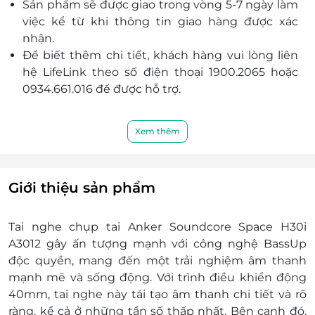
Sản phẩm sẽ được giao trong vòng 5-7 ngày làm
việc kể từ khi thông tin giao hàng được xác
nhận.
Để biết thêm chi tiết, khách hàng vui lòng liên
hệ LifeLink theo số điện thoại 1900.2065 hoặc
0934.661.016 để được hỗ trợ.
Xem thêm
Giới thiệu sản phẩm
Tai nghe chụp tai Anker Soundcore Space H30i
A3012 gây ấn tượng mạnh với công nghệ BassUp
độc quyền, mang đến một trải nghiệm âm thanh
mạnh mẽ và sống động. Với trình điều khiển động
40mm, tai nghe này tái tạo âm thanh chi tiết và rõ
ràng, kể cả ở những tần số thấp nhất. Bên cạnh đó,