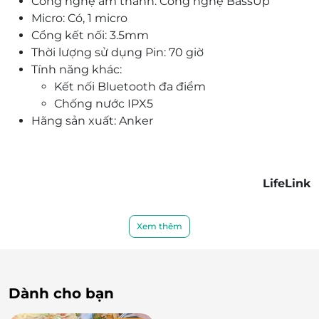
Công nghệ âm thanh: Công nghệ BassUp
Micro: Có, 1 micro
Cổng kết nối: 3.5mm
Thời lượng sử dụng Pin: 70 giờ
Tính năng khác:
Kết nối Bluetooth đa điểm
Chống nước IPX5
Hãng sản xuất: Anker
LifeLink
Xem thêm
Dành cho bạn