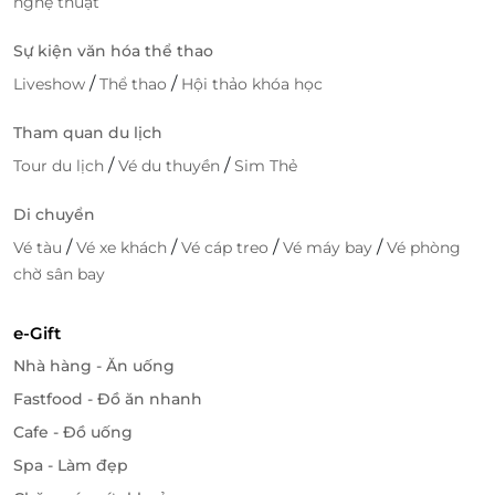
nghệ thuật
Sự kiện văn hóa thể thao
/
/
Liveshow
Thể thao
Hội thảo khóa học
Tham quan du lịch
/
/
Tour du lịch
Vé du thuyền
Sim Thẻ
Di chuyển
/
/
/
/
Vé tàu
Vé xe khách
Vé cáp treo
Vé máy bay
Vé phòng
chờ sân bay
e-Gift
Nhà hàng - Ăn uống
Fastfood - Đồ ăn nhanh
Cafe - Đồ uống
Spa - Làm đẹp