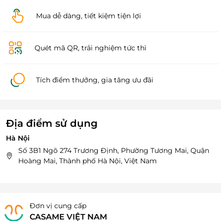
Mua dễ dàng, tiết kiệm tiện lợi
Quét mã QR, trải nghiệm tức thì
Tích điểm thưởng, gia tăng ưu đãi
Địa điểm sử dụng
Hà Nội
Số 3B1 Ngõ 274 Trương Định, Phường Tương Mai, Quận
Hoàng Mai, Thành phố Hà Nội, Việt Nam
Đơn vị cung cấp
CASAME VIỆT NAM