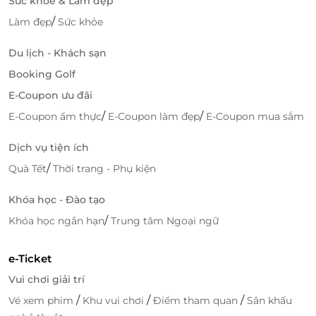
Sức khỏe & Làm đẹp
/
Làm đẹp
Sức khỏe
Du lịch - Khách sạn
Booking Golf
E-Coupon ưu đãi
/
/
E-Coupon ẩm thực
E-Coupon làm đẹp
E-Coupon mua sắm
Dịch vụ tiện ích
/
Quà Tết
Thời trang - Phụ kiện
Khóa học - Đào tạo
/
Khóa học ngắn hạn
Trung tâm Ngoại ngữ
e-Ticket
Vui chơi giải trí
/
/
/
Vé xem phim
Khu vui chơi
Điểm tham quan
Sân khấu