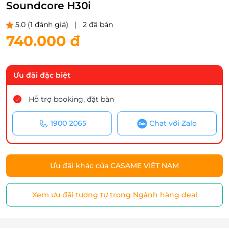
Soundcore H30i
5.0
(1 đánh giá)
|
2 đã bán
740.000 đ
Ưu đãi đặc biệt
Hỗ trợ booking, đặt bàn
1900 2065
Chat với Zalo
Ưu đãi khác của CASAME VIỆT NAM
Xem ưu đãi tương tự trong Ngành hàng deal