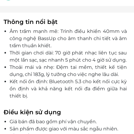
Thông tin nổi bật
Âm trầm mạnh mẽ: Trình điều khiển 40mm và
công nghệ BassUp cho âm thanh chi tiết và âm
trầm thuần khiết.
Thời gian chơi dài: 70 giờ phát nhạc liên tục sau
một lần sạc, sạc nhanh 5 phút cho 4 giờ sử dụng.
Thoải mái và nhẹ: Đệm tai mềm, thiết kế tiện
dụng, chỉ 183g, lý tưởng cho việc nghe lâu dài.
Kết nối ổn định: Bluetooth 5.3 cho kết nối cực kỳ
ổn định và khả năng kết nối đa điểm giữa hai
thiết bị.
Điều kiện sử dụng
Giá bán đã bao gồm phí vận chuyển.
Sản phẩm được giao với màu sắc ngẫu nhiên.