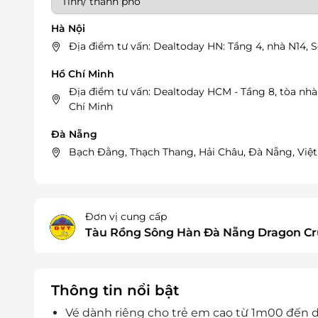
Hà Nội
Địa điểm tư vấn: Dealtoday HN: Tầng 4, nhà N14, 
Hồ Chí Minh
Địa điểm tư vấn: Dealtoday HCM - Tầng 8, tòa nh
Chí Minh
Đà Nẵng
Bạch Đằng, Thạch Thang, Hải Châu, Đà Nẵng, Việ
Đơn vị cung cấp
Tàu Rồng Sông Hàn Đà Nẵng Dragon Cr
Thông tin nổi bật
Vé dành riêng cho trẻ em cao từ 1m00 đến 