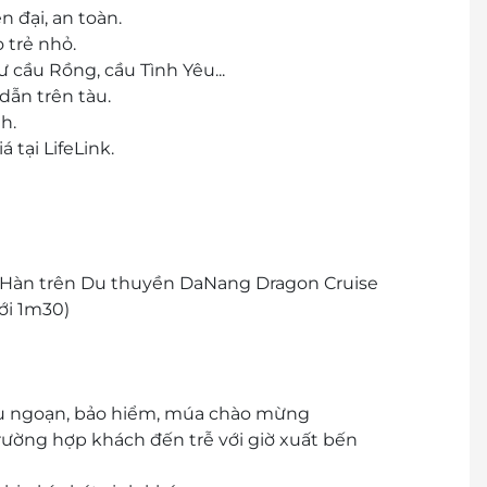
n đại, an toàn.
 trẻ nhỏ.
 cầu Rồng, cầu Tình Yêu...
dẫn trên tàu.
h.
tại LifeLink.
 Hàn trên Du thuyền DaNang Dragon Cruise
ới 1m30)
du ngoạn, bảo hiểm, múa chào mừng
rường hợp khách đến trễ với giờ xuất bến