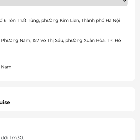
Số 6 Tôn Thất Tùng, phường Kim Liên, Thành phố Hà Nội
à Phương Nam, 157 Võ Thị Sáu, phường Xuân Hòa, TP. Hồ
t Nam
uise
dưới 1m30.