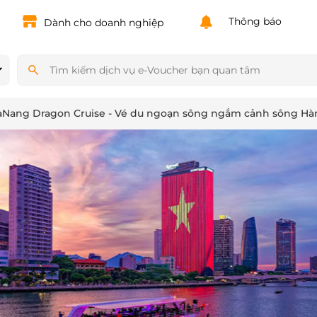
Powered by
Translate
Thông báo
Dành cho doanh nghiệp
aNang Dragon Cruise - Vé du ngoạn sông ngắm cảnh sông Hà