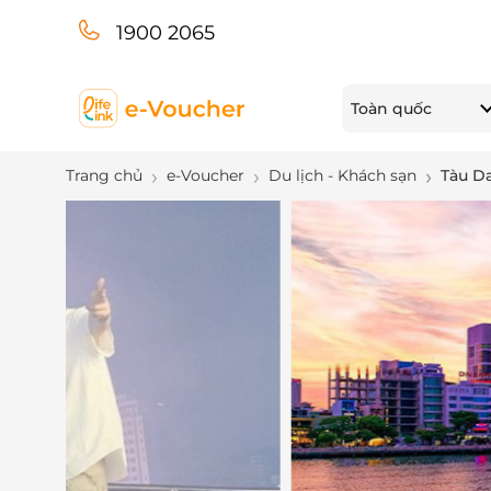
1900 2065
Toàn quốc
Trang chủ
e-Voucher
Du lịch - Khách sạn
Tàu D