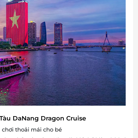
 Tàu DaNang Dragon Cruise
 chơi thoải mái cho bé