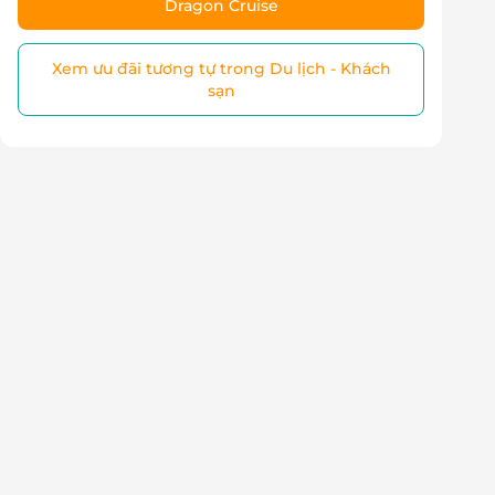
Dragon Cruise
Xem ưu đãi tương tự trong Du lịch - Khách
sạn