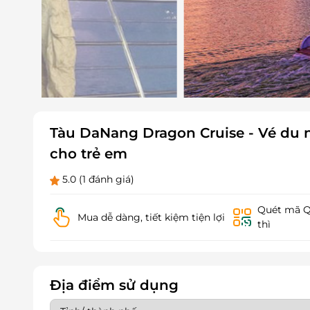
Tàu DaNang Dragon Cruise - Vé du
cho trẻ em
5.0
(1 đánh giá)
Quét mã QR
Mua dễ dàng, tiết kiệm tiện lợi
thì
Địa điểm sử dụng