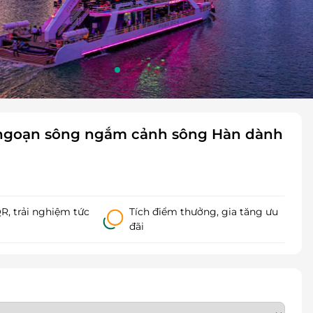
 ngoạn sông ngắm cảnh sông Hàn dành
, trải nghiệm tức
Tích điểm thưởng, gia tăng ưu
đãi