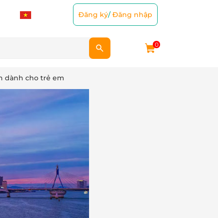
Đăng ký
/
Đăng nhập
0
n dành cho trẻ em