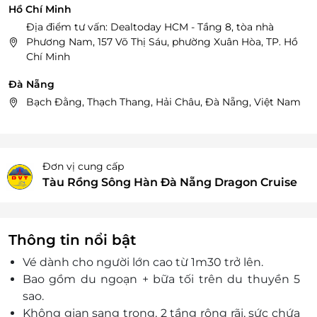
Hồ Chí Minh
Địa điểm tư vấn: Dealtoday HCM - Tầng 8, tòa nhà
Phương Nam, 157 Võ Thị Sáu, phường Xuân Hòa, TP. Hồ
Chí Minh
Đà Nẵng
Bạch Đằng, Thạch Thang, Hải Châu, Đà Nẵng, Việt Nam
Đơn vị cung cấp
Tàu Rồng Sông Hàn Đà Nẵng Dragon Cruise
Thông tin nổi bật
Vé dành cho người lớn cao từ 1m30 trở lên.
Bao gồm du ngoạn + bữa tối trên du thuyền 5
sao.
Không gian sang trọng, 2 tầng rộng rãi, sức chứa