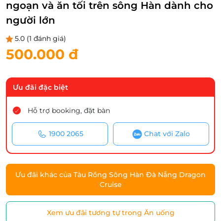
ngoạn và ăn tối trên sông Hàn dành cho
người lớn
5.0
(1 đánh giá)
500.000 đ
Ưu đãi đặc biệt
Hỗ trợ booking, đặt bàn
1900 2065
Chat với Zalo
Ưu đãi khác của Tàu Rồng Sông Hàn Đà Nẵng Dragon
Cruise
Xem ưu đãi tương tự trong Ăn uống