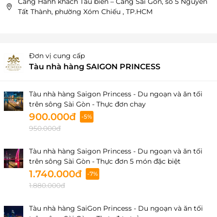
Cảng Hành khách Tàu biển – Cảng Sài Gòn, số 5 Nguyễn
Tất Thành, phường Xóm Chiếu , TP.HCM
Đơn vị cung cấp
Tàu nhà hàng SAIGON PRINCESS
Tàu nhà hàng Saigon Princess - Du ngoạn và ăn tối
trên sông Sài Gòn - Thực đơn chay
900.000đ
-5%
950.000đ
Tàu nhà hàng Saigon Princess - Du ngoạn và ăn tối
trên sông Sài Gòn - Thực đơn 5 món đặc biệt
1.740.000đ
-7%
1.880.000đ
Tàu nhà hàng SaiGon Princess - Du ngoạn và ăn tối