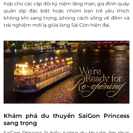
hợp cho các cặp đôi kỷ niệm lãng mạn, gia đình quây
quần dịp đặc biệt hoặc nhóm bạn trẻ yêu thích
không khí sang trọng, phong cách sống về đêm và
trải nghiệm mới lạ giữa lòng Sài Gòn hiện đại.
Khám phá du thuyền SaiGon Princess
sang trọng
SaiGon Princess là biểu tượng du thuyền ẩm thực