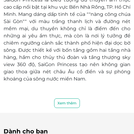
cao cấp nổi bật tại khu vực Bến Nhà Rồng, TP. Hồ Chí
Minh. Mang dáng dấp tinh tế của ""nàng công chúa
Sài Gòn"" với màu trắng thanh lịch và đường nét
mềm mại, du thuyền không chỉ là điểm đến cho
những ai yêu ẩm thực, mà còn là nơi lý tưởng để
chiêm ngưỡng cảnh sắc thành phố hiện đại dọc bờ
sông. Được thiết kế với bốn tầng gồm hai tầng nhà
hàng, hầm cho thủy thủ đoàn và tầng thượng sky
view 360 độ, SaiGon Princess tạo nên không gian
giao thoa giữa nét châu Âu cổ điển và sự phóng
khoáng của sông nước miền Nam.
Xem thêm
Dành cho bạn