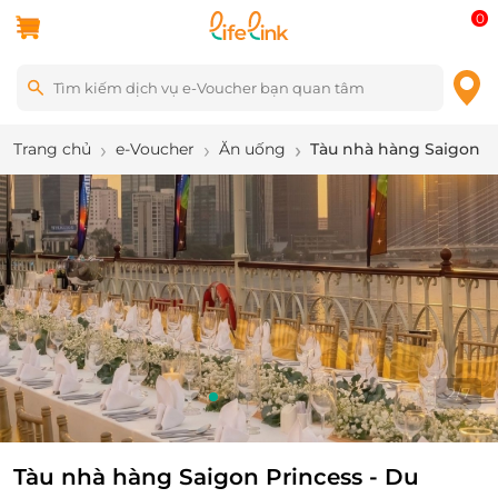
0
Trang chủ
e-Voucher
Ăn uống
Tàu nhà hàng Saigon Pr
2
/
7
Tàu nhà hàng Saigon Princess - Du