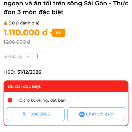
ngoạn và ăn tối trên sông Sài Gòn - Thực
đơn 3 món đặc biệt
5.0
(1 đánh giá)
1.110.000 đ
-8%
1.200.000 đ
-
+
1
Số lượng
HSD:
31/12/2026
Ưu đãi đặc biệt
Hỗ trợ booking, đặt bàn
1900 2065
Chat với Zalo