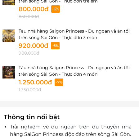
trên sông Sài Gòn - Thực đơn trẻ em
800.000đ
-6%
850.000đ
Tàu nhà hàng Saigon Princess - Du ngoạn và ăn tối
trên sông Sài Gòn - Thực đơn 3 món
920.000đ
-6%
980.000đ
Tàu nhà hàng Saigon Princess - Du ngoạn và ăn tối
trên sông Sài Gòn - Thực đơn 4 món
1.250.000đ
-7%
1.350.000đ
Thông tin nổi bật
Trải nghiệm vé du ngoạn trên du thuyền nhà
hàng SaiGon Princess độc đáo trên sông Sài Gòn.