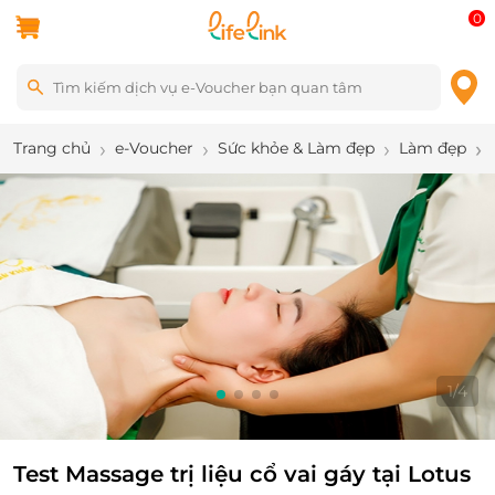
0
Trang chủ
e-Voucher
Sức khỏe & Làm đẹp
Làm đẹp
1
/
4
Test Massage trị liệu cổ vai gáy tại Lotus