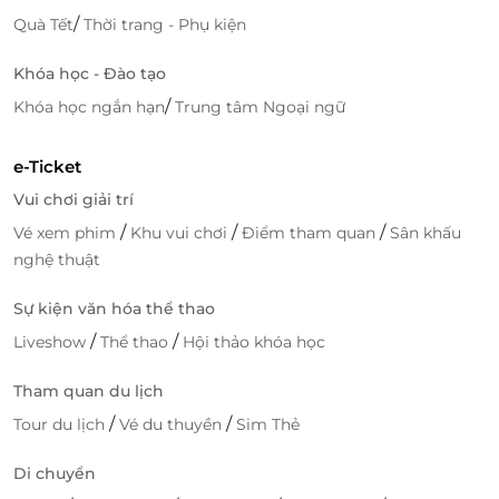
/
Quà Tết
Thời trang - Phụ kiện
Khóa học - Đào tạo
/
Khóa học ngắn hạn
Trung tâm Ngoại ngữ
e-Ticket
Vui chơi giải trí
/
/
/
Vé xem phim
Khu vui chơi
Điểm tham quan
Sân khấu
nghệ thuật
Sự kiện văn hóa thể thao
/
/
Liveshow
Thể thao
Hội thảo khóa học
Tham quan du lịch
/
/
Tour du lịch
Vé du thuyền
Sim Thẻ
Di chuyển