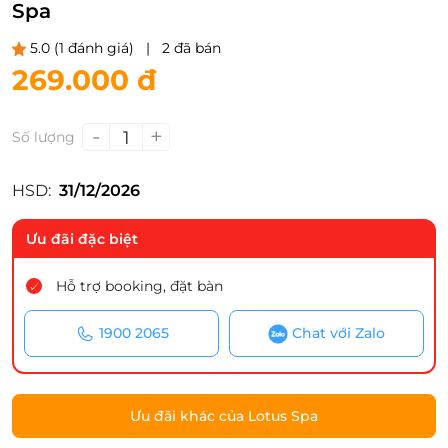
Spa
5.0
(1 đánh giá)
|
2 đã bán
269.000 đ
-
+
1
Số lượng
HSD:
31/12/2026
Ưu đãi đặc biệt
Hỗ trợ booking, đặt bàn
1900 2065
Chat với Zalo
Ưu đãi khác của Lotus Spa