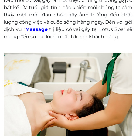
Đau mỏi cổ, vai, gáy là một triệu chứng thường gặp ở
bất kể lứa tuổi, giới tính nào khiến mỗi chúng ta cảm
thấy mệt mỏi, đau nhức gây ảnh hưởng đến chất
lượng công việc và cuộc sống hàng ngày. Đến với gói
dịch vụ "
Massage
trị liệu cổ vai gáy tại Lotus Spa" sẽ
mang đến sự hài lòng nhất tới mọi khách hàng.