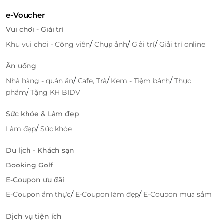
e-Voucher
Vui chơi - Giải trí
/
/
/
Khu vui chơi - Công viên
Chụp ảnh
Giải trí
Giải trí online
Ăn uống
/
/
/
Nhà hàng - quán ăn
Cafe, Trà
Kem - Tiệm bánh
Thực
/
phẩm
Tặng KH BIDV
Sức khỏe & Làm đẹp
/
Làm đẹp
Sức khỏe
Du lịch - Khách sạn
Booking Golf
E-Coupon ưu đãi
/
/
E-Coupon ẩm thực
E-Coupon làm đẹp
E-Coupon mua sắm
Dịch vụ tiện ích