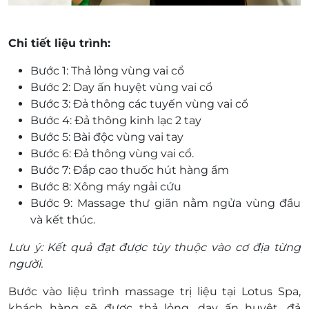
Chi tiết liệu trình:
Bước 1: Thả lỏng vùng vai cổ
Bước 2: Day ấn huyệt vùng vai cổ
Bước 3: Đả thông các tuyến vùng vai cổ
Bước 4: Đả thông kinh lạc 2 tay
Bước 5: Bài độc vùng vai tay
Bước 6: Đả thông vùng vai cổ.
Bước 7: Đắp cao thuốc hút hàng ẩm
Bước 8: Xông máy ngải cứu
Bước 9: Massage thư giãn nằm ngửa vùng đầu
và kết thúc.
Lưu ý: Kết quả đạt được tùy thuộc vào cơ địa từng
người.
Bước vào liệu trình massage trị liệu tại Lotus Spa,
khách hàng sẽ được thả lỏng, day ấn huyệt, đả