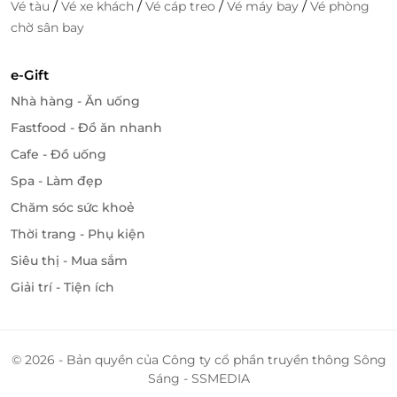
/
/
/
/
Vé tàu
Vé xe khách
Vé cáp treo
Vé máy bay
Vé phòng
chờ sân bay
e-Gift
Nhà hàng - Ăn uống
Fastfood - Đồ ăn nhanh
Cafe - Đồ uống
Spa - Làm đẹp
Chăm sóc sức khoẻ
Thời trang - Phụ kiện
Siêu thị - Mua sắm
Giải trí - Tiện ích
© 2026 - Bản quyền của Công ty cổ phần truyền thông Sông
Sáng - SSMEDIA