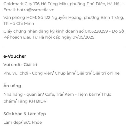
Goldmark City 136 Hồ Tùng Mậu, phường Phú Diễn, Hà Nội. –
Email: hotro@ssmedia.vn
Văn phòng HCM: Số 122 Nguyễn Hoàng, phường Bình Trưng,
TP.Hồ Chí Minh
Giấy chứng nhận đăng ký kinh doanh số 0105228259 - Do Sở
Kế hoạch Đầu Tư Hà Nội cấp ngày 07/05/2025
e-Voucher
Vui chơi - Giải trí
/
/
/
Khu vui chơi - Công viên
Chụp ảnh
Giải trí
Giải trí online
Ăn uống
/
/
/
Nhà hàng - quán ăn
Cafe, Trà
Kem - Tiệm bánh
Thực
/
phẩm
Tặng KH BIDV
Sức khỏe & Làm đẹp
/
Làm đẹp
Sức khỏe