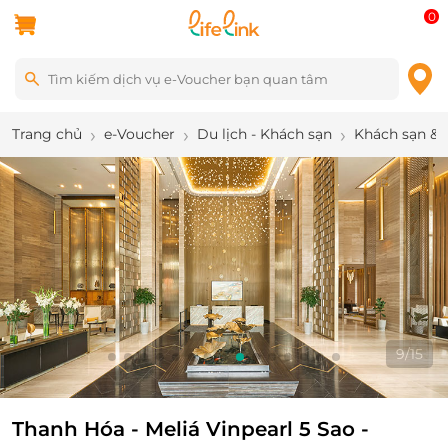
0
Trang chủ
e-Voucher
Du lịch - Khách sạn
Khách sạn & 
9
/
15
Thanh Hóa - Meliá Vinpearl 5 Sao -