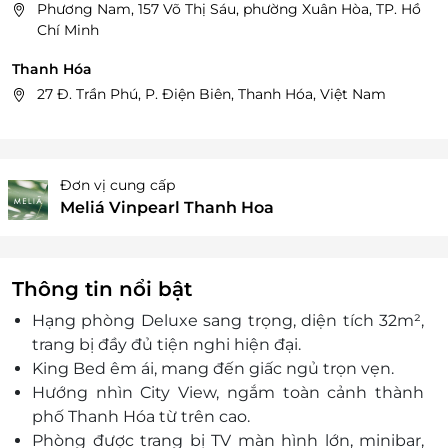
Phương Nam, 157 Võ Thị Sáu, phường Xuân Hòa, TP. Hồ
Chí Minh
Thanh Hóa
27 Đ. Trần Phú, P. Điện Biên, Thanh Hóa, Việt Nam
Đơn vị cung cấp
Meliá Vinpearl Thanh Hoa
Thông tin nổi bật
Hạng phòng Deluxe sang trọng, diện tích 32m²,
trang bị đầy đủ tiện nghi hiện đại.
King Bed êm ái, mang đến giấc ngủ trọn vẹn.
Hướng nhìn City View, ngắm toàn cảnh thành
phố Thanh Hóa từ trên cao.
Phòng được trang bị TV màn hình lớn, minibar,