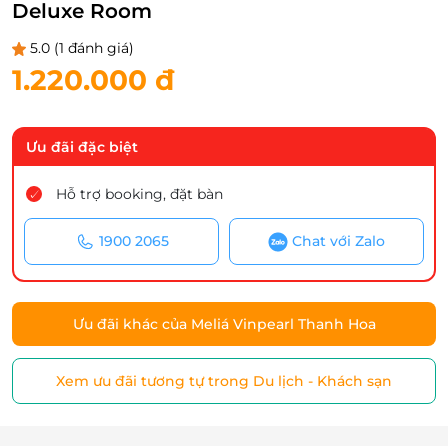
Deluxe Room
5.0
(1 đánh giá)
1.220.000 đ
Ưu đãi đặc biệt
Hỗ trợ booking, đặt bàn
1900 2065
Chat với Zalo
Ưu đãi khác của Meliá Vinpearl Thanh Hoa
Xem ưu đãi tương tự trong Du lịch - Khách sạn