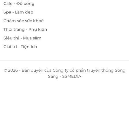
Cafe - Đồ uống
đãi hấp dẫn!
Spa - Làm đẹp
Chăm sóc sức khoẻ
LifeLink
Thời trang - Phụ kiện
Siêu thị - Mua sắm
Giải trí - Tiện ích
© 2026 - Bản quyền của Công ty cổ phần truyền thông Sông
Sáng - SSMEDIA