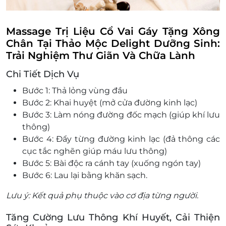
Massage Trị Liệu Cổ Vai Gáy Tặng Xông
Chân Tại Thảo Mộc Delight Dưỡng Sinh:
Trải Nghiệm Thư Giãn Và Chữa Lành
Chi Tiết Dịch Vụ
Bước 1: Thả lỏng vùng đầu
Bước 2: Khai huyệt (mở cửa đường kinh lạc)
Bước 3: Làm nóng đường đốc mạch (giúp khí lưu
thông)
Bước 4: Đẩy từng đường kinh lạc (đả thông các
cục tắc nghẽn giúp máu lưu thông)
Bước 5: Bài độc ra cánh tay (xuống ngón tay)
Bước 6: Lau lại bằng khăn sạch.
Lưu ý: Kết quả phụ thuộc vào cơ địa từng người.
Tăng Cường Lưu Thông Khí Huyết, Cải Thiện