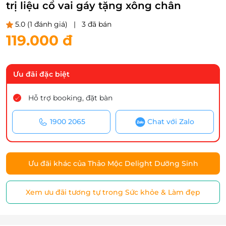
trị liệu cổ vai gáy tặng xông chân
5.0
(1 đánh giá)
|
3 đã bán
119.000 đ
Ưu đãi đặc biệt
Hỗ trợ booking, đặt bàn
1900 2065
Chat với Zalo
Ưu đãi khác của Thảo Mộc Delight Dưỡng Sinh
Xem ưu đãi tương tự trong Sức khỏe & Làm đẹp