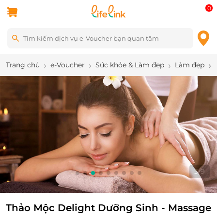
0
Trang chủ
e-Voucher
Sức khỏe & Làm đẹp
Làm đẹp
3
/
9
Thảo Mộc Delight Dưỡng Sinh - Massage