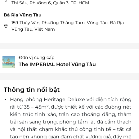
Thị Sáu, Phường 6, Quận 3, TP. HCM
Bà Rịa Vũng Tàu
159 Thùy Vân, Phường Thắng Tam, Vũng Tàu, Bà Rịa -
Vũng Tàu, Việt Nam
Đơn vị cung cấp
The IMPERIAL Hotel Vũng Tàu
Thông tin nổi bật
Hạng phòng
Heritage Deluxe
với diện tích rộng
rãi từ
35 – 45m²
, được thiết kế với các đường nét
kiến trúc tinh xảo, trần cao thoáng đãng, thảm
trải sàn sang trọng, phòng tắm lát đá cẩm thạch
và nội thất chạm khắc thủ công tinh tế – tất cả
tạo nên không gian đậm chất vương giả, đầy mê