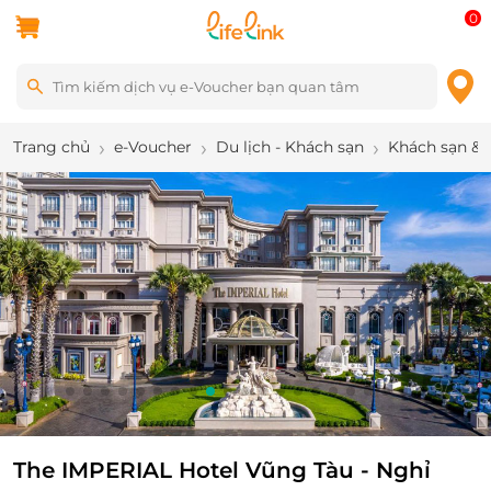
0
Trang chủ
e-Voucher
Du lịch - Khách sạn
Khách sạn & 
9
/
21
The IMPERIAL Hotel Vũng Tàu - Nghỉ