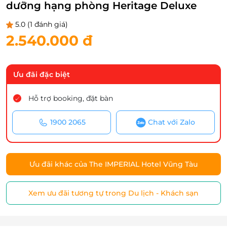
dưỡng hạng phòng Heritage Deluxe
5.0
(1 đánh giá)
2.540.000 đ
Ưu đãi đặc biệt
Hỗ trợ booking, đặt bàn
1900 2065
Chat với Zalo
Ưu đãi khác của The IMPERIAL Hotel Vũng Tàu
Xem ưu đãi tương tự trong Du lịch - Khách sạn