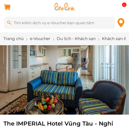
0
Trang chủ
e-Voucher
Du lịch - Khách sạn
Khách sạn & 
9
/
26
The IMPERIAL Hotel Vũng Tàu - Nghỉ