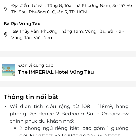
Địa điểm tư vấn: Tầng 8, Tòa nhà Phương Nam, Số 157 Võ
Thị Sáu, Phường 6, Quận 3, TP. HCM
Bà Rịa Vũng Tàu
159 Thùy Vân, Phường Thắng Tam, Vũng Tàu, Bà Rịa -
Vũng Tàu, Việt Nam
Đơn vị cung cấp
The IMPERIAL Hotel Vũng Tàu
Thông tin nổi bật
Với diện tích siêu rộng từ 108 – 118m², hạng
phòng Residence 2 Bedroom Suite Oceanview
chinh phục du khách nhờ:
2 phòng ngủ riêng biệt, bao gồm 1 giường
đôi (King bed) và 1 giường đơn (Twin beds)