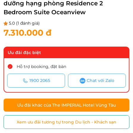
dưỡng hạng phòng Residence 2
Bedroom Suite Oceanview
5.0
(1 đánh giá)
7.310.000 đ
Ưu đãi đặc biệt
Hỗ trợ booking, đặt bàn
1900 2065
Chat với Zalo
Ưu đãi khác của The IMPERIAL Hotel Vũng Tàu
Xem ưu đãi tương tự trong Du lịch - Khách sạn