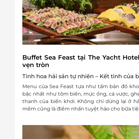
Buffet Sea Feast tại The Yacht Hot
vẹn tròn
Tinh hoa hải sản tự nhiên – Kết tinh của 
Menu của Sea Feast tựa như tấm bản đồ kho 
bậc nhất như
tôm biển, mực ống, cá vược, gh
thanh của biển khơi. Không chỉ dừng lại ở h
mềm cũng là điểm nhấn tuyệt hảo cho bữa tiệ