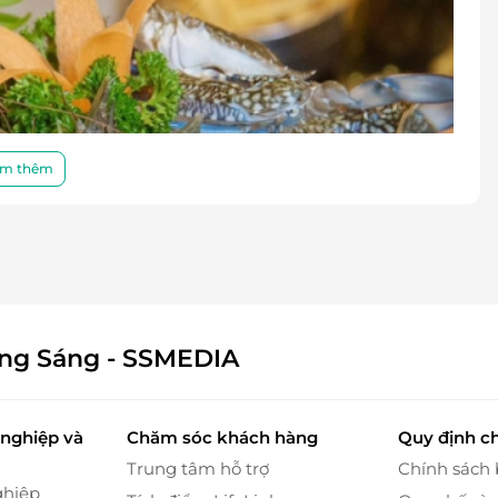
m thêm
ông Sáng - SSMEDIA
nghiệp và
Chăm sóc khách hàng
Quy định c
Trung tâm hỗ trợ
Chính sách
ghiệp