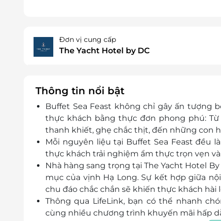
Đơn vị cung cấp
The Yacht Hotel by DC
Thông tin nổi bật
Buffet Sea Feast không chỉ gây ấn tượng b
thực khách bằng thực đơn phong phú: Từ 
thanh khiết, ghẹ chắc thịt, đến những con 
Mỗi nguyên liệu tại Buffet Sea Feast đều 
thực khách trải nghiệm ẩm thực trọn vẹn và 
Nhà hàng sang trọng tại The Yacht Hotel By
mục của vịnh Hạ Long. Sự kết hợp giữa nội 
chu đáo chắc chắn sẽ khiến thực khách hài l
Thông qua LifeLink, bạn có thể nhanh chó
cùng nhiều chương trình khuyến mãi hấp d