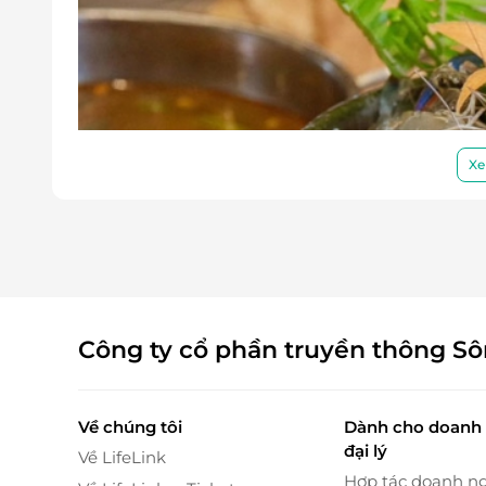
Xe
Công ty cổ phần truyền thông S
Về chúng tôi
Dành cho doanh 
đại lý
Về LifeLink
Hợp tác doanh n