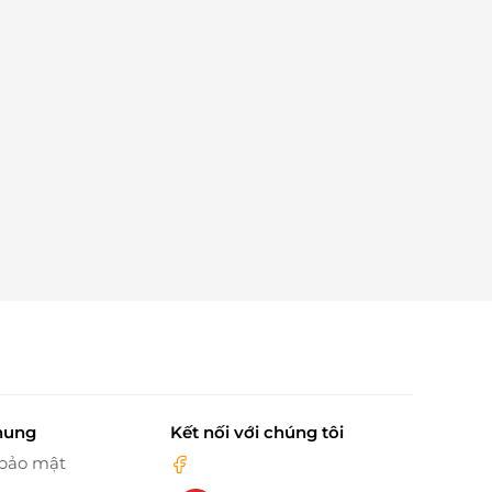
hung
Kết nối với chúng tôi
 bảo mật