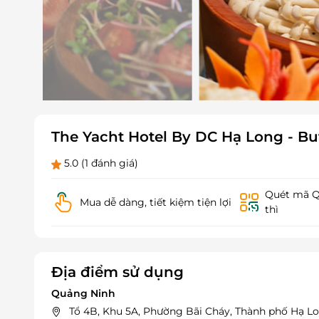
The Yacht Hotel By DC Hạ Long - Buf
5.0
(1 đánh giá)
Quét mã QR
Mua dễ dàng, tiết kiệm tiện lợi
thì
Địa điểm sử dụng
Quảng Ninh
Tổ 4B, Khu 5A, Phường Bãi Cháy, Thành phố Hạ L