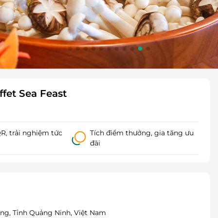
fet Sea Feast
, trải nghiệm tức
Tích điểm thưởng, gia tăng ưu
đãi
ong, Tỉnh Quảng Ninh, Việt Nam