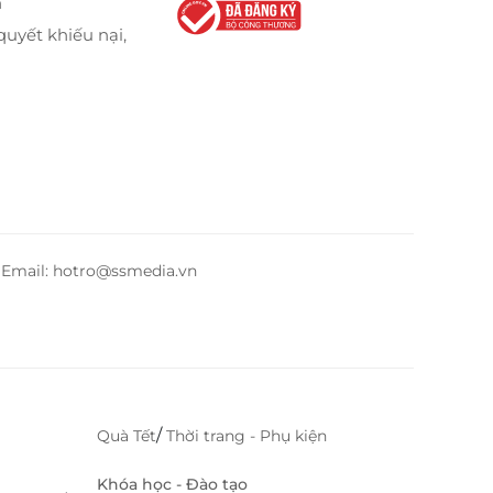
n
quyết khiếu nại,
– Email: hotro@ssmedia.vn
/
Quà Tết
Thời trang - Phụ kiện
Khóa học - Đào tạo