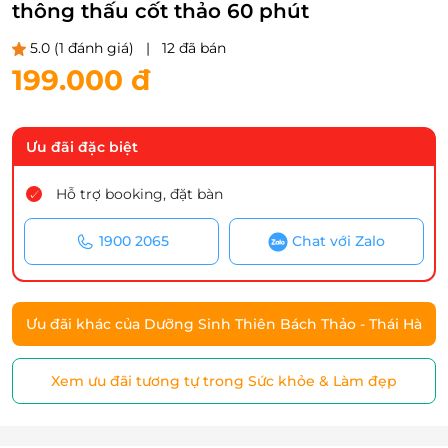
thông thấu cốt thảo 60 phút
5.0
(1 đánh giá)
|
12 đã bán
199.000 đ
Ưu đãi đặc biệt
Hỗ trợ booking, đặt bàn
1900 2065
Chat với Zalo
Ưu đãi khác của Dưỡng Sinh Thiên Bách Thảo - Thái Hà
Xem ưu đãi tương tự trong Sức khỏe & Làm đẹp