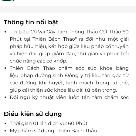
Thông tin nổi bật
"Trị Liệu Cổ Vai Gáy Tam Thông Thấu Cốt Thảo 60
Phút tại Thiên Bách Thảo" ra đời như một giải
pháp hữu hiệu, kết hợp giữa liệu pháp cổ truyền
và hiện đại, giúp giảm đau, thư giãn và phục hồi
chức năng các cơ khớp.
Thiên Bách Thảo chăm sóc sức khỏe bằng
liệu
pháp
dưỡng sinh Đông y trị liệu tận gốc từ
các đường khí huyết, kinh mạch trong cơ thể,
giúp cải thiện sức khỏe lâu dài từ bên trong.
Đội ngũ kỹ thuật viên luôn tận tâm chăm sóc
quý khách, mang lại sự hài lòng cũng như
những trải nghiệm tuyệt vời nhất.
Điều kiện sử dụng
Thời gian 01 lần dịch vụ: 60 Phút
Mỹ phẩm sử dụng: Thiên Bách Thảo