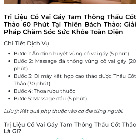
Trị Liệu Cổ Vai Gáy Tam Thông Thấu Cốt
Thảo 60 Phút Tại Thiên Bách Thảo: Giải
Pháp Chăm Sóc Sức Khỏe Toàn Diện
Chi Tiết Dịch Vụ
Bước 1: Ấn định huyệt vùng cổ vai gáy (5 phút)
Bước 2: Massage đả thông vùng cổ vai gáy (20
phút)
Bước 3: Đi máy kết hợp cao thảo dược Thấu Cốt
Thảo (30 phút)
Bước 4: Thoa rượu thuốc
Bước 5: Massage đầu (5 phút).
Lưu ý: Kết quả phụ thuộc vào cơ địa từng người.
Trị Liệu Cổ Vai Gáy Tam Thông Thấu Cốt Thảo
Là Gì?