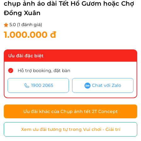
chụp ảnh áo dài Tết Hồ Gươm hoặc Chợ
Đồng Xuân
5.0
(1 đánh giá)
1.000.000 đ
Ưu đãi đặc biệt
Hỗ trợ booking, đặt bàn
1900 2065
Chat với Zalo
Ưu đãi khác của Chụp ảnh tết 2T Concept
Xem ưu đãi tương tự trong Vui chơi - Giải trí