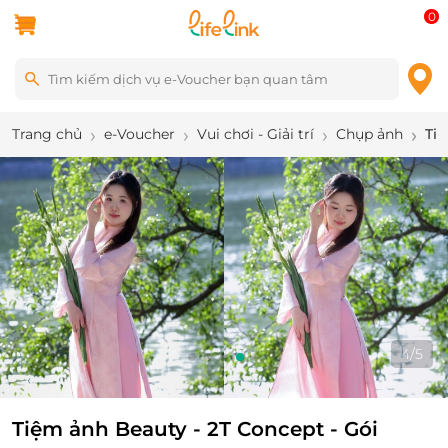
0
Trang chủ
e-Voucher
Vui chơi - Giải trí
Chụp ảnh
Ti
4
/
5
Tiệm ảnh Beauty - 2T Concept - Gói