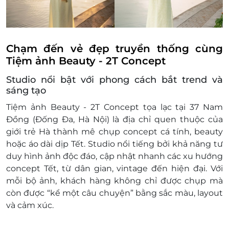
Chạm đến vẻ đẹp truyền thống cùng
Tiệm ảnh Beauty - 2T Concept
Studio nổi bật với phong cách bắt trend và
sáng tạo
Tiệm ảnh Beauty - 2T Concept tọa lạc tại 37 Nam
Đồng (Đống Đa, Hà Nội) là địa chỉ quen thuộc của
giới trẻ Hà thành mê chụp concept cá tính, beauty
hoặc áo dài dịp Tết. Studio nổi tiếng bởi khả năng tư
duy hình ảnh độc đáo, cập nhật nhanh các xu hướng
concept Tết, từ dân gian, vintage đến hiện đại. Với
mỗi bộ ảnh, khách hàng không chỉ được chụp mà
còn được “kể một câu chuyện” bằng sắc màu, layout
và cảm xúc.